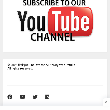
©
2026
हिन्दीकुंज,Hindi Website/Literary Web Patrika
All rights reserved.