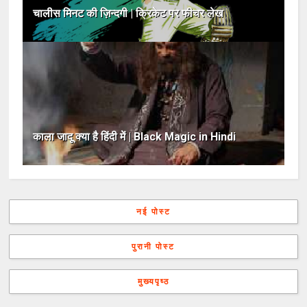
चालीस मिनट की ज़िन्दगी | क्रिकेट पर फीचर लेख
काला जादू क्या है हिंदी में | Black Magic in Hindi
नई पोस्ट
पुरानी पोस्ट
मुख्यपृष्ठ