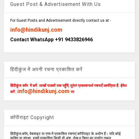
Guest Post & Advertisement With Us
For Guest Posts and Advertisement directly contact us at -
info@hindikunj.com
Contact WhatsApp +91 9433826946
हिंदीकुंज में अपनी रचना प्रकाशित करें
हिंदीकुंज.कॉम में छपें. लाखों पाठकों तक पहुँचें, तुरंत! प्रकाशनार्थ रचनाएँ आमंत्रित हैं. ईमेल
info@hindikunj.com
करें :
पर
कॉपीराइट Copyright
हिंदीकुंज.कॉम, वेबसाइट या एप्स में प्रकाशित रचनाएं कॉपीराइट के अधीन हैं। यदि कोई
व्यक्ति या संस्था ,इसमें प्रकाशित किसी भी अंश ,लेख व चित्र का प्रयोग,नकल,