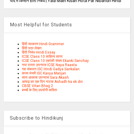
यदि मैं किसान होता निबंध | Yadi Main Kisan Hota Par Nibandh Hindi
Most Helpful for Students
हिंदी व्याकरण Hindi Grammer
हिंदी पत्र लेखन
हिंदी निबंध Hindi Essay
ICSE Class 10 साहित्य सागर
ICSE Class 10 एकांकी संचय Ekanki Sanchay
नया रास्ता उपन्यास ICSE Naya Raasta
गद्य संकलन ISC Hindi Gadya Sankalan
काव्य मंजरी ISC Kavya Manjari
सारा आकाश उपन्यास Sara Akash
आषाढ़ का एक दिन नाटक Ashadh ka ek din
CBSE Vitan Bhag 2
बच्चों के लिए उपयोगी कविता
Subscribe to Hindikunj