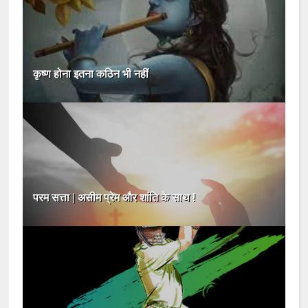
कृष्ण होना इतना कठिन भी नहीं
परम सत्ता | असीम प्रेम और शांति के साथ !