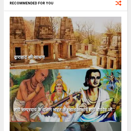
RECOMMENDED FOR YOU
द्वाराहाट की साधना
श्री सम्प्रदाय के दक्षिण भारत के महान आचार्य श्री बोपदेव जी