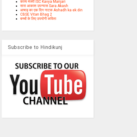
काव्य मंजरी ISC Kavya Manjari
सारा आकाश उपन्यास Sara Akash
आषाढ़ का एक दिन नाटक Ashadh ka ek din
CBSE Vitan Bhag 2
बच्चों के लिए उपयोगी कविता
Subscribe to Hindikunj