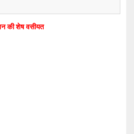
वन की शेष वसीयत