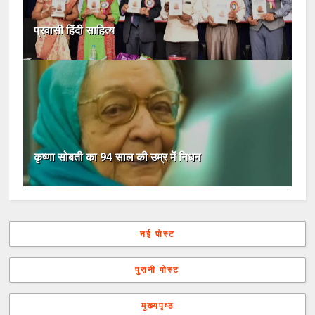
प्रवासी हिंदी साहित्य
कृष्णा सोबती का 94 साल की उम्र में निधन
नई पोस्ट
पुरानी पोस्ट
मुख्यपृष्ठ