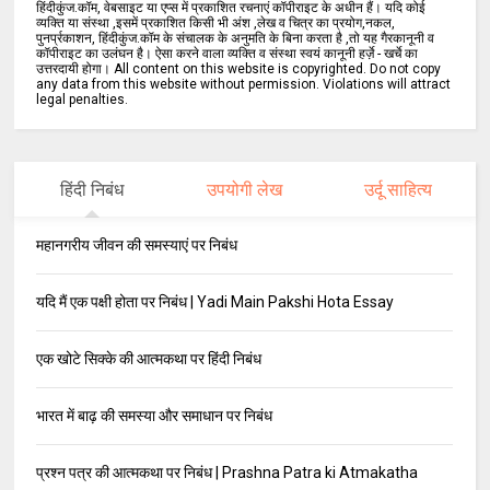
हिंदीकुंज.कॉम, वेबसाइट या एप्स में प्रकाशित रचनाएं कॉपीराइट के अधीन हैं। यदि कोई
व्यक्ति या संस्था ,इसमें प्रकाशित किसी भी अंश ,लेख व चित्र का प्रयोग,नकल,
पुनर्प्रकाशन, हिंदीकुंज.कॉम के संचालक के अनुमति के बिना करता है ,तो यह गैरकानूनी व
कॉपीराइट का उलंघन है। ऐसा करने वाला व्यक्ति व संस्था स्वयं कानूनी हर्ज़े - खर्चे का
उत्तरदायी होगा। All content on this website is copyrighted. Do not copy
any data from this website without permission. Violations will attract
legal penalties.
हिंदी निबंध
उपयोगी लेख
उर्दू साहित्य
महानगरीय जीवन की समस्याएं पर निबंध
यदि मैं एक पक्षी होता पर निबंध | Yadi Main Pakshi Hota Essay
एक खोटे सिक्के की आत्मकथा पर हिंदी निबंध
भारत में बाढ़ की समस्या और समाधान पर निबंध
प्रश्न पत्र की आत्मकथा पर निबंध | Prashna Patra ki Atmakatha