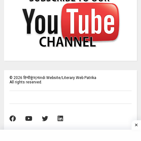
©
2026
हिन्दीकुंज,Hindi Website/Literary Web Patrika
All rights reserved.