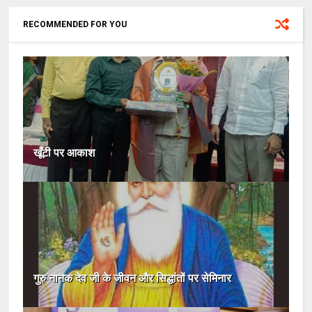
RECOMMENDED FOR YOU
खूँटी पर आकाश
गुरु नानक देव जी के जीवन और सिद्धांतों पर सेमिनार