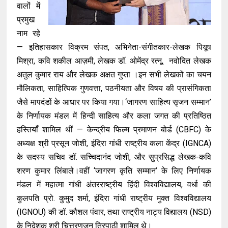
वालों में
प्रमुख
नाम रहे
— इतिहासकार विक्रम संपत, अभिनेता-संगीतकार-लेखक पियूष
मिश्रा, कवि शकील आज़मी, लेखक डॉ. ओमेंद्र रत्नू, नवोदित लेखक
अतुल कुमार राय और लेखक अक्षत गुप्ता ।इन सभी लेखकों का चयन
मौलिकता, साहित्यिक गुणवत्ता, पठनीयता और विषय की प्रासंगिकता
जैसे मापदंडों के आधार पर किया गया।‘जागरण साहित्य सृजन सम्मान’
के निर्णायक मंडल में हिन्दी साहित्य और कला जगत की प्रतिष्ठित
हस्तियाँ शामिल थीं — केन्द्रीय फिल्म प्रमाणन बोर्ड (CBFC) के
अध्यक्ष श्री प्रसून जोशी, इंदिरा गांधी राष्ट्रीय कला केंद्र (IGNCA)
के सदस्य सचिव डॉ. सच्चिदानंद जोशी, और सुप्रसिद्ध लेखक-कवि
शरण कुमार लिंबाले।वहीं ‘जागरण कृति सम्मान’ के लिए निर्णायक
मंडल में महात्मा गांधी अंतरराष्ट्रीय हिंदी विश्वविद्यालय, वर्धा की
कुलपति प्रो. कुमुद शर्मा, इंदिरा गांधी राष्ट्रीय मुक्त विश्वविद्यालय
(IGNOU) की डॉ. कौशल पंवार, तथा राष्ट्रीय नाट्य विद्यालय (NSD)
के निदेशक श्री चित्तरणजन त्रिपाठी शामिल थे।