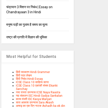
चंद्रयान 3 मिशन पर निबंध | Essay on
Chandrayaan 3 in Hindi
मनुष्य घड़ी का गुलाम है समय का मूल्य
राष्ट्र की प्रगति में विज्ञान की भूमिका
Most Helpful for Students
हिंदी व्याकरण Hindi Grammer
हिंदी पत्र लेखन
हिंदी निबंध Hindi Essay
ICSE Class 10 साहित्य सागर
ICSE Class 10 एकांकी संचय Ekanki
Sanchay
नया रास्ता उपन्यास ICSE Naya Raasta
गद्य संकलन ISC Hindi Gadya Sankalan
काव्य मंजरी ISC Kavya Manjari
सारा आकाश उपन्यास Sara Akash
आषाढ़ का एक दिन नाटक Ashadh ka ek din