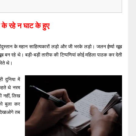
के रहे न घाट के हुए
ुस्तान के महान साहित्यकारों लड़ो और जी भरके लड़ो। जलन ईर्ष्या खूब
खूब बन रहे थे। बड़ी-बड़ी तारीफ की टिप्पणियां कोई महिला पाठक कर देती
लेते थे।
 दुनिया में
हते थे नरम
ी नहीं, लिख
को बुला कर
 दिखाओगे तब