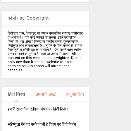
कॉपीराइट Copyright
हिंदीकुंज.कॉम, वेबसाइट या एप्स में प्रकाशित रचनाएं कॉपीराइट
के अधीन हैं। यदि कोई व्यक्ति या संस्था ,इसमें प्रकाशित
किसी भी अंश ,लेख व चित्र का प्रयोग,नकल, पुनर्प्रकाशन,
हिंदीकुंज.कॉम के संचालक के अनुमति के बिना करता है ,तो यह
गैरकानूनी व कॉपीराइट का उलंघन है। ऐसा करने वाला व्यक्ति
व संस्था स्वयं कानूनी हर्ज़े - खर्चे का उत्तरदायी होगा। All
content on this website is copyrighted. Do not
copy any data from this website without
permission. Violations will attract legal
penalties.
हिंदी निबंध
उपयोगी लेख
उर्दू साहित्य
हमारी सामाजिक रूढ़ियां विषय पर हिंदी निबंध
सहिष्णुता धैर्य का पर्यायवाची है विषय पर हिंदी निबंध