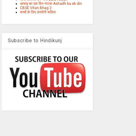
आषाढ़ का एक दिन नाटक Ashadh ka ek din
CBSE Vitan Bhag 2
बच्चों के लिए उपयोगी कविता
Subscribe to Hindikunj