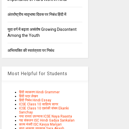
अंतर्राष्ट्रीय मातृभाषा दिवस पर निबंध हिंदी में
युवा वर्ग में बढ़ता असंतोष Growing Discontent
Among the Youth
अभिव्यक्ति की स्वतंत्रता पर निबंध
Most Helpful for Students
हिंदी व्याकरण Hindi Grammer
हिंदी पत्र लेखन
हिंदी निबंध Hindi Essay
ICSE Class 10 साहित्य सागर
ICSE Class 10 एकांकी संचय Ekanki
Sanchay
नया रास्ता उपन्यास ICSE Naya Raasta
गद्य संकलन ISC Hindi Gadya Sankalan
काव्य मंजरी ISC Kavya Manjari
सारा आकाश उपन्यास Sara Akash