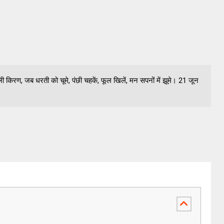
ी किरण, जब धरती को चूमे, पंछी चहकें, फूल खिलें, मन सपनों में झूमे। 21 जून