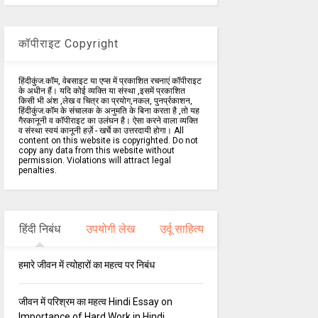
कॉपीराइट Copyright
हिंदीकुंज.कॉम, वेबसाइट या एप्स में प्रकाशित रचनाएं कॉपीराइट
के अधीन हैं। यदि कोई व्यक्ति या संस्था ,इसमें प्रकाशित
किसी भी अंश ,लेख व चित्र का प्रयोग,नकल, पुनर्प्रकाशन,
हिंदीकुंज.कॉम के संचालक के अनुमति के बिना करता है ,तो यह
गैरकानूनी व कॉपीराइट का उलंघन है। ऐसा करने वाला व्यक्ति
व संस्था स्वयं कानूनी हर्ज़े - खर्चे का उत्तरदायी होगा। All
content on this website is copyrighted. Do not
copy any data from this website without
permission. Violations will attract legal
penalties.
हिंदी निबंध
उपयोगी लेख
उर्दू साहित्य
हमारे जीवन में त्योहारों का महत्व पर निबंध
जीवन में परिश्रम का महत्व Hindi Essay on
Importance of Hard Work in Hindi