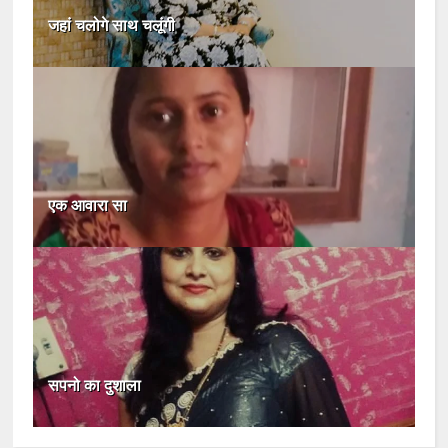
जहां चलोगे साथ चलूंगी
एक आवारा सा
सपनो का दुशाला