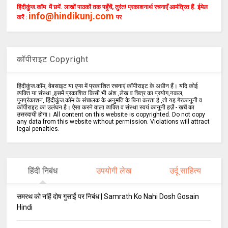
हिंदीकुंज.कॉम में छपें. लाखों पाठकों तक पहुँचें, तुरंत! प्रकाशनार्थ रचनाएँ आमंत्रित हैं. ईमेल
info@hindikunj.com
करें :
पर
कॉपीराइट Copyright
हिंदीकुंज.कॉम, वेबसाइट या एप्स में प्रकाशित रचनाएं कॉपीराइट के अधीन हैं। यदि कोई
व्यक्ति या संस्था ,इसमें प्रकाशित किसी भी अंश ,लेख व चित्र का प्रयोग,नकल,
पुनर्प्रकाशन, हिंदीकुंज.कॉम के संचालक के अनुमति के बिना करता है ,तो यह गैरकानूनी व
कॉपीराइट का उलंघन है। ऐसा करने वाला व्यक्ति व संस्था स्वयं कानूनी हर्ज़े - खर्चे का
उत्तरदायी होगा। All content on this website is copyrighted. Do not copy
any data from this website without permission. Violations will attract
legal penalties.
हिंदी निबंध
उपयोगी लेख
उर्दू साहित्य
समरथ को नहिं दोष गुसाईं पर निबंध | Samrath Ko Nahi Dosh Gosain
Hindi