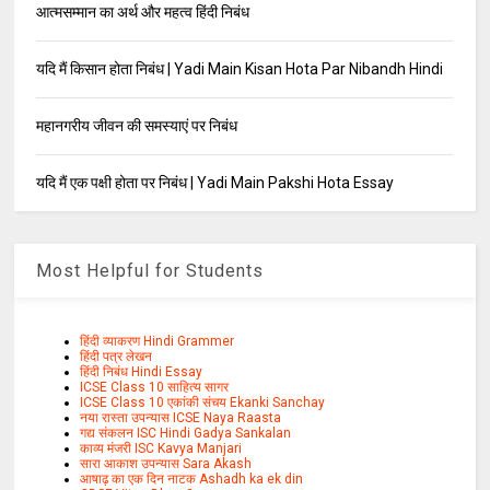
आत्मसम्मान का अर्थ और महत्व हिंदी निबंध
यदि मैं किसान होता निबंध | Yadi Main Kisan Hota Par Nibandh Hindi
महानगरीय जीवन की समस्याएं पर निबंध
यदि मैं एक पक्षी होता पर निबंध | Yadi Main Pakshi Hota Essay
Most Helpful for Students
हिंदी व्याकरण Hindi Grammer
हिंदी पत्र लेखन
हिंदी निबंध Hindi Essay
ICSE Class 10 साहित्य सागर
ICSE Class 10 एकांकी संचय Ekanki Sanchay
नया रास्ता उपन्यास ICSE Naya Raasta
गद्य संकलन ISC Hindi Gadya Sankalan
काव्य मंजरी ISC Kavya Manjari
सारा आकाश उपन्यास Sara Akash
आषाढ़ का एक दिन नाटक Ashadh ka ek din