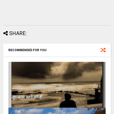
SHARE:
RECOMMENDED FOR YOU
तुम ऊपर उठने लगे हो