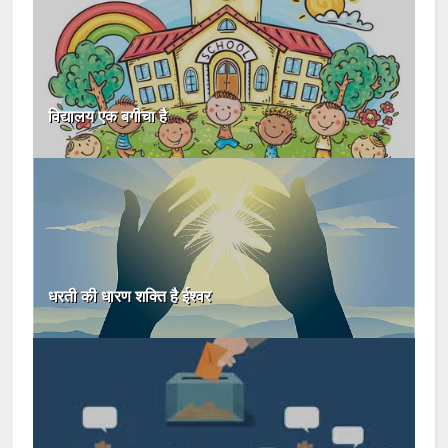
विद्यालय एक बगीचा है
धरती की धारण शक्ति है ईश्वर