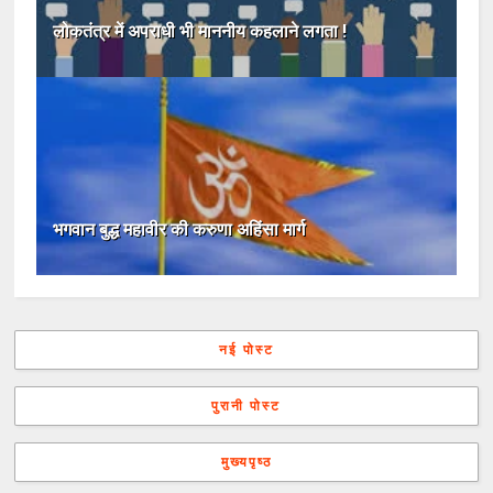
लोकतंत्र में अपराधी भी माननीय कहलाने लगता !
भगवान बुद्ध महावीर की करुणा अहिंसा मार्ग
नई पोस्ट
पुरानी पोस्ट
मुख्यपृष्ठ