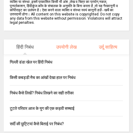
व्यक्ति या संस्था ,इसमें प्रकाशित किसी भी अंश ,लेख व चित्र का प्रयोग,नकल,
पुनर्प्रकाशन, हिंदीकुंज.कॉम के संचालक के अनुमति के बिना करता है ,तो यह गैरकानूनी व
कॉपीराइट का उलंघन है। ऐसा करने वाला व्यक्ति व संस्था स्वयं कानूनी हर्ज़े - खर्चे का
उत्तरदायी होगा। All content on this website is copyrighted. Do not copy
any data from this website without permission. Violations will attract
legal penalties.
हिंदी निबंध
उपयोगी लेख
उर्दू साहित्य
गिल्ली डंडा खेल पर हिंदी निबंध
किसी कबड्डी मैच का आंखों देखा हाल पर निबंध
निबंध कैसे लिखें? निबंध लिखने का सही तरीका
टूटते परिवार आज के युग की एक कड़वी सच्चाई
सर्दी की छुट्टियां कैसे बिताई पर निबंध?