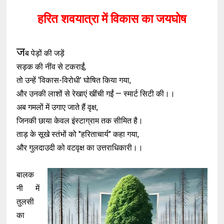
हरित शवयात्रा में विकास का जयघोष
ज
ब पेड़ों की जड़ें
सड़क की नींव से टकराईं,
तो उन्हें ‘विकास-विरोधी’ घोषित किया गया,
और उनकी लाशों से रेखाएं खींची गईं — स्मार्ट सिटी की।।
अब गमलों में उगाए जाते हैं वृक्ष,
जिनकी छाया केवल इंस्टाग्राम तक सीमित है।
ताड़ के सूखे स्तंभों को "हरिताचार्य" कहा गया,
और गुलदाउदी को वटवृक्ष का उत्तराधिकारी।।
बालक
नी में
तुलसी
का