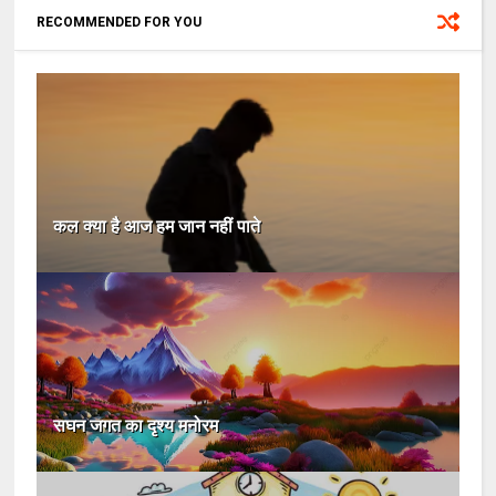
RECOMMENDED FOR YOU
कल क्या है आज हम जान नहीं पाते
सघन जगत का दृश्य मनोरम