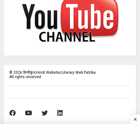
©
2026
हिन्दीकुंज,Hindi Website/Literary Web Patrika
All rights reserved.