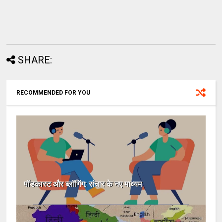
SHARE:
RECOMMENDED FOR YOU
पॉडकास्ट और ब्लॉगिंग: संचार के नए माध्यम