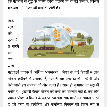
कि महामारी या युद्ध के कारण, खाद्य वितरण को बाधित करते हैं, जिससे
कई क्षेत्रों में भोजन की कमी हो जाती है।
खाद्य
सुरक्षा
को
प्रभावि
त करने
वाला
एक
अन्य
महत्वपूर्ण कारक है आर्थिक असमानता। विश्व के कई हिस्सों में लोग
भोजन खरीदने में असमर्थ हैं, भले ही वह उपलब्ध हो। गरीबी और
बेरोजगारी इस समस्या को और बढ़ाते हैं। साथ ही, कुपोषण का मुद्दा भी
गंभीर है। भुखमरी केवल भोजन की कमी का परिणाम नहीं है; कई लोग
पर्याप्त पोषण न मिलने के कारण स्वास्थ्य समस्याओं का सामना करते
हैं, जो बच्चों के शारीरिक और मानसिक विकास को विशेष रूप से