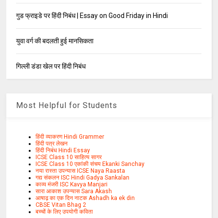
गुड फ्राइडे पर हिंदी निबंध | Essay on Good Friday in Hindi
युवा वर्ग की बदलती हुई मानसिकता
गिल्ली डंडा खेल पर हिंदी निबंध
Most Helpful for Students
हिंदी व्याकरण Hindi Grammer
हिंदी पत्र लेखन
हिंदी निबंध Hindi Essay
ICSE Class 10 साहित्य सागर
ICSE Class 10 एकांकी संचय Ekanki Sanchay
नया रास्ता उपन्यास ICSE Naya Raasta
गद्य संकलन ISC Hindi Gadya Sankalan
काव्य मंजरी ISC Kavya Manjari
सारा आकाश उपन्यास Sara Akash
आषाढ़ का एक दिन नाटक Ashadh ka ek din
CBSE Vitan Bhag 2
बच्चों के लिए उपयोगी कविता