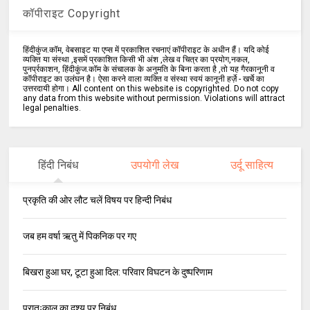
कॉपीराइट Copyright
हिंदीकुंज.कॉम, वेबसाइट या एप्स में प्रकाशित रचनाएं कॉपीराइट के अधीन हैं। यदि कोई
व्यक्ति या संस्था ,इसमें प्रकाशित किसी भी अंश ,लेख व चित्र का प्रयोग,नकल,
पुनर्प्रकाशन, हिंदीकुंज.कॉम के संचालक के अनुमति के बिना करता है ,तो यह गैरकानूनी व
कॉपीराइट का उलंघन है। ऐसा करने वाला व्यक्ति व संस्था स्वयं कानूनी हर्ज़े - खर्चे का
उत्तरदायी होगा। All content on this website is copyrighted. Do not copy
any data from this website without permission. Violations will attract
legal penalties.
हिंदी निबंध
उपयोगी लेख
उर्दू साहित्य
प्रकृति की ओर लौट चलें विषय पर हिन्दी निबंध
जब हम वर्षा ऋतु में पिकनिक पर गए
बिखरा हुआ घर, टूटा हुआ दिल: परिवार विघटन के दुष्परिणाम
प्रातःकाल का दृश्य पर निबंध