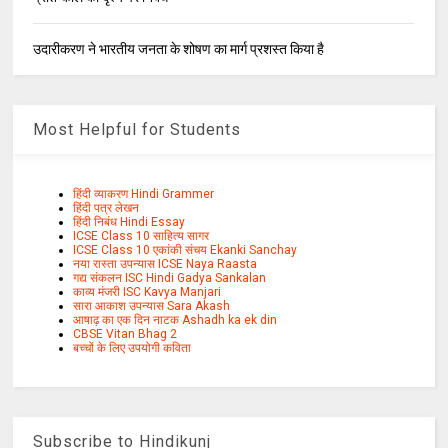
उदारीकरण ने भारतीय जनता के शोषण का मार्ग प्रशस्त किया है
Most Helpful for Students
हिंदी व्याकरण Hindi Grammer
हिंदी पत्र लेखन
हिंदी निबंध Hindi Essay
ICSE Class 10 साहित्य सागर
ICSE Class 10 एकांकी संचय Ekanki Sanchay
नया रास्ता उपन्यास ICSE Naya Raasta
गद्य संकलन ISC Hindi Gadya Sankalan
काव्य मंजरी ISC Kavya Manjari
सारा आकाश उपन्यास Sara Akash
आषाढ़ का एक दिन नाटक Ashadh ka ek din
CBSE Vitan Bhag 2
बच्चों के लिए उपयोगी कविता
Subscribe to Hindikunj