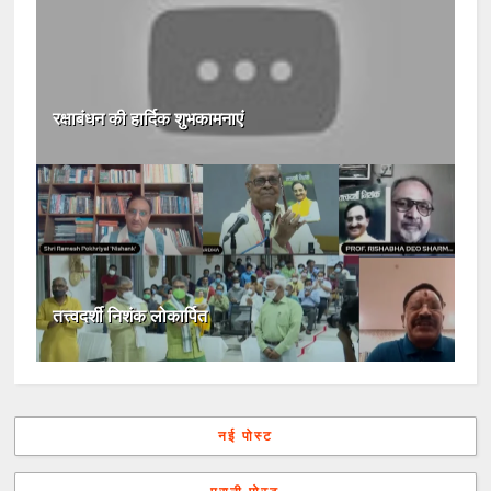
रक्षाबंधन की हार्दिक शुभकामनाएं
तत्त्वदर्शी निशंक लोकार्पित
नई पोस्ट