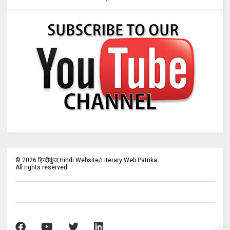
©
2026
हिन्दीकुंज,Hindi Website/Literary Web Patrika
All rights reserved.