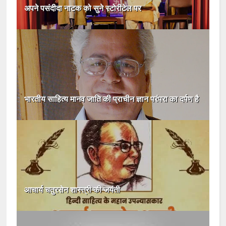
अपने पसंदीदा नाटक को सुने स्टोरीटेल पर
भारतीय साहित्य मानव जाति की प्राचीन ज्ञान परंपरा का दर्पण है
आचार्य चतुरसेन शास्त्री की जयंती