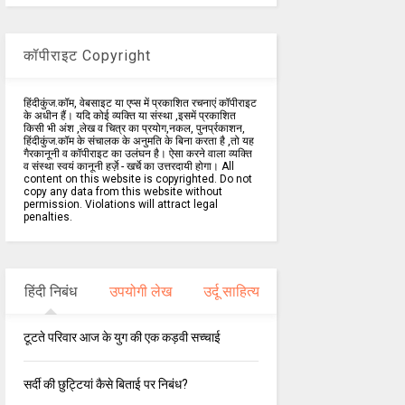
कॉपीराइट Copyright
हिंदीकुंज.कॉम, वेबसाइट या एप्स में प्रकाशित रचनाएं कॉपीराइट
के अधीन हैं। यदि कोई व्यक्ति या संस्था ,इसमें प्रकाशित
किसी भी अंश ,लेख व चित्र का प्रयोग,नकल, पुनर्प्रकाशन,
हिंदीकुंज.कॉम के संचालक के अनुमति के बिना करता है ,तो यह
गैरकानूनी व कॉपीराइट का उलंघन है। ऐसा करने वाला व्यक्ति
व संस्था स्वयं कानूनी हर्ज़े - खर्चे का उत्तरदायी होगा। All
content on this website is copyrighted. Do not
copy any data from this website without
permission. Violations will attract legal
penalties.
हिंदी निबंध
उपयोगी लेख
उर्दू साहित्य
टूटते परिवार आज के युग की एक कड़वी सच्चाई
सर्दी की छुट्टियां कैसे बिताई पर निबंध?