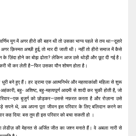
वर्णिम युग में अगर हीरो की बहन थी तो उसका भाग्य पहले से तय था—दूसरे
र क़िस्मत अच्छी हुई, तो मार दी जाती थी। नहीं तो हीरो समाज में कैसे
े ज़िंदा होने का बोझ ढोता? लेकिन आज उसे थोड़ी और छूट दी गई है।
ौकरी भी कर लेती है—फिर उसका यौन शोषण होता है।
बने हुए हैं। हर ड्रामा एक आत्मनिर्भर और महत्वाकांक्षी महिला से शुरू
हंकारी, बहु- अशिष्ट, बहु-महत्वपूर्ण आदमी से शादी कर चुकी होती है, जो
परिवार—एक बुजुर्ग को छोड़कर—उससे नफ़रत करता है और रोज़ाना उसे
बड़े सपने थे, अब अपना पूरा जीवन इस परिवार के लिए बलिदान करने का
 एक बार कह दिया: बस तुम ही इस परिवार को बचा सकती हो ।
 लेडीज़ की मेहनत से अर्जित जीत का जश्न मनाते हैं। वे अबला नारी से