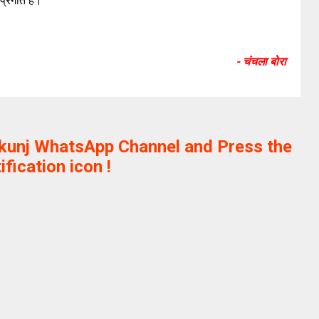
प्रगति है।
- चंचला बोरा
ikunj WhatsApp Channel and Press the
ification icon !