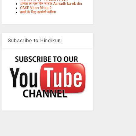
आषाढ़ का एक दिन नाटक Ashadh ka ek din
CBSE Vitan Bhag 2
बच्चों के लिए उपयोगी कविता
Subscribe to Hindikunj