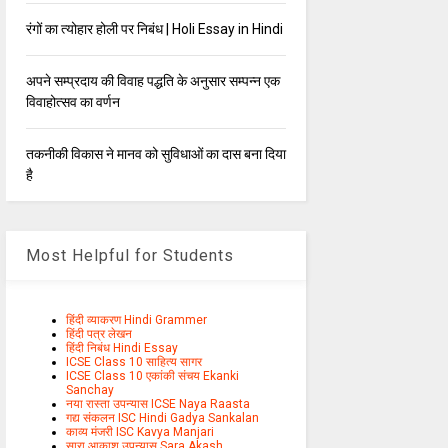
रंगों का त्योहार होली पर निबंध | Holi Essay in Hindi
अपने सम्प्रदाय की विवाह पद्धति के अनुसार सम्पन्न एक
विवाहोत्सव का वर्णन
तकनीकी विकास ने मानव को सुविधाओं का दास बना दिया
है
Most Helpful for Students
हिंदी व्याकरण Hindi Grammer
हिंदी पत्र लेखन
हिंदी निबंध Hindi Essay
ICSE Class 10 साहित्य सागर
ICSE Class 10 एकांकी संचय Ekanki
Sanchay
नया रास्ता उपन्यास ICSE Naya Raasta
गद्य संकलन ISC Hindi Gadya Sankalan
काव्य मंजरी ISC Kavya Manjari
सारा आकाश उपन्यास Sara Akash