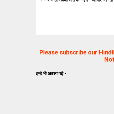
नौकरी वाली अबला नारी बन गई हैं। आख़िर, यही तो 
Please subscribe our Hind
Not
इन्हे भी अवश्य पढ़ें -