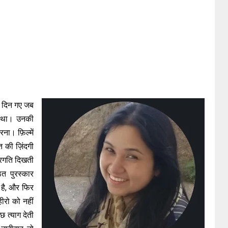
वे दिन गए जब
ा था। उनकी
ना। फ़िल्में
त की ज़िंदगी
्रगति दिखती
त पुरस्कार
 है, और फिर
रो को नहीं
त्याग देती