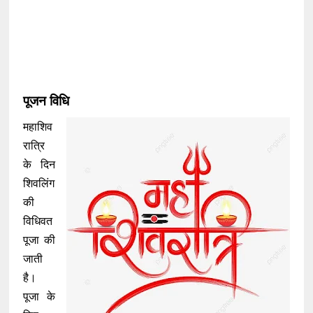
पूजन विधि
महाशिव
रात्रि
के दिन
शिवलिंग
की
विधिवत
पूजा की
जाती
है।
पूजा के