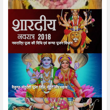
नवरात्रि पूजा की विधि एवं कन्या पूजन विधान
वैकुण्ठ चतुर्दशी पूजा विधि, मुहूर्त और महत्व