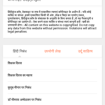
हिंदीकुंज.कॉम, वेबसाइट या एप्स में प्रकाशित रचनाएं कॉपीराइट के अधीन हैं। यदि कोई
व्यक्ति या संस्था ,इसमें प्रकाशित किसी भी अंश ,लेख व चित्र का प्रयोग,नकल,
पुनर्प्रकाशन, हिंदीकुंज.कॉम के संचालक के अनुमति के बिना करता है ,तो यह गैरकानूनी व
कॉपीराइट का उलंघन है। ऐसा करने वाला व्यक्ति व संस्था स्वयं कानूनी हर्ज़े - खर्चे का
उत्तरदायी होगा। All content on this website is copyrighted. Do not copy
any data from this website without permission. Violations will attract
legal penalties.
हिंदी निबंध
उपयोगी लेख
उर्दू साहित्य
शिक्षक दिवस
शिक्षक दिवस का महत्व
कुतुब मीनार पर निबंध
डॉ भीमराव अम्बेडकर पर निबंध