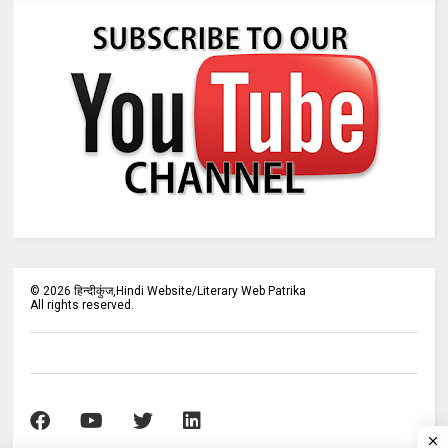
©
2026
हिन्दीकुंज,Hindi Website/Literary Web Patrika
All rights reserved.