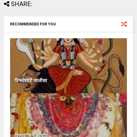
SHARE:
RECOMMENDED FOR YOU
विन्ध्येश्वरी चालीसा
विंध्यवासिनी स्त्रोत