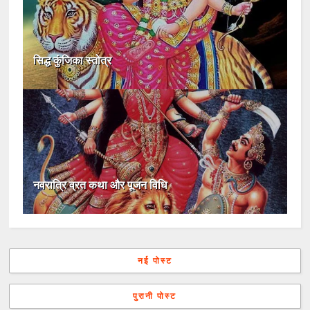
सिद्ध कुंजिका स्तोत्र
नवरात्रि व्रत कथा और पूजन विधि
नई पोस्ट
पुरानी पोस्ट