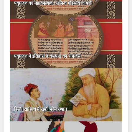
पद्मावत का महाकाव्यत्व | मलिक मोहम्मद जायसी
प‌द्मावत में इतिहास व कल्पना का समन्वय
हिन्दी साहित्य में सूफी प्रेमाख्यान