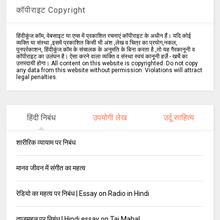
कॉपीराइट Copyright
हिंदीकुंज.कॉम, वेबसाइट या एप्स में प्रकाशित रचनाएं कॉपीराइट के अधीन हैं। यदि कोई
व्यक्ति या संस्था ,इसमें प्रकाशित किसी भी अंश ,लेख व चित्र का प्रयोग,नकल,
पुनर्प्रकाशन, हिंदीकुंज.कॉम के संचालक के अनुमति के बिना करता है ,तो यह गैरकानूनी व
कॉपीराइट का उलंघन है। ऐसा करने वाला व्यक्ति व संस्था स्वयं कानूनी हर्ज़े - खर्चे का
उत्तरदायी होगा। All content on this website is copyrighted. Do not copy
any data from this website without permission. Violations will attract
legal penalties.
हिंदी निबंध
उपयोगी लेख
उर्दू साहित्य
शारीरिक व्यायाम पर निबंध
मानव जीवन में संगीत का महत्व
रेडियो का महत्व पर निबंध | Essay on Radio in Hindi
ताजमहल पर निबंध | Hindi essay on Taj Mahal