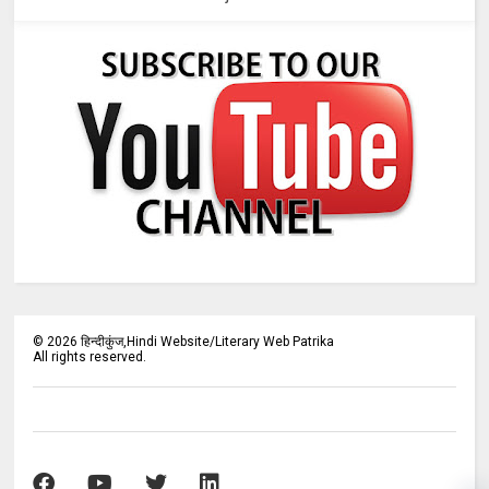
©
2026
हिन्दीकुंज,Hindi Website/Literary Web Patrika
All rights reserved.