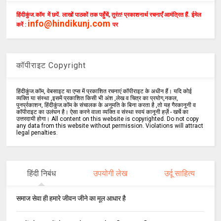
हिंदीकुंज.कॉम में छपें. लाखों पाठकों तक पहुँचें, तुरंत! प्रकाशनार्थ रचनाएँ आमंत्रित हैं. ईमेल
info@hindikunj.com
करें :
पर
कॉपीराइट Copyright
हिंदीकुंज.कॉम, वेबसाइट या एप्स में प्रकाशित रचनाएं कॉपीराइट के अधीन हैं। यदि कोई
व्यक्ति या संस्था ,इसमें प्रकाशित किसी भी अंश ,लेख व चित्र का प्रयोग,नकल,
पुनर्प्रकाशन, हिंदीकुंज.कॉम के संचालक के अनुमति के बिना करता है ,तो यह गैरकानूनी व
कॉपीराइट का उलंघन है। ऐसा करने वाला व्यक्ति व संस्था स्वयं कानूनी हर्ज़े - खर्चे का
उत्तरदायी होगा। All content on this website is copyrighted. Do not copy
any data from this website without permission. Violations will attract
legal penalties.
हिंदी निबंध
उपयोगी लेख
उर्दू साहित्य
समाज सेवा ही हमारे जीवन जीने का मूल आधार है