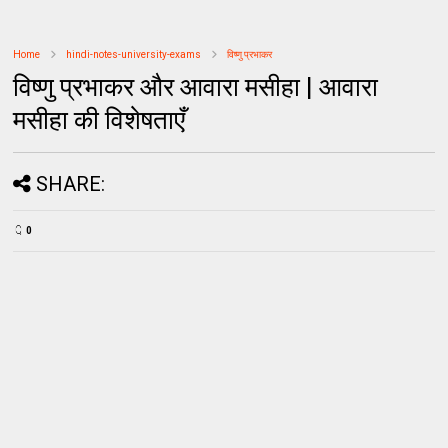
Home
hindi-notes-university-exams
विष्णु प्रभाकर
विष्णु प्रभाकर और आवारा मसीहा | आवारा
मसीहा की विशेषताएँ
SHARE:
0