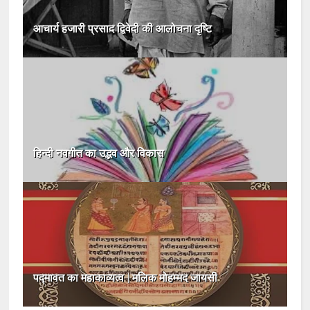
आचार्य हजारी प्रसाद द्विवेदी की आलोचना दृष्टि
हिन्दी नवगीत का उद्भव और विकास
पद्मावत का महाकाव्यत्व | मलिक मोहम्मद जायसी