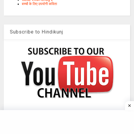
बच्चों के लिए उपयोगी कविता
Subscribe to Hindikunj
©
2026
हिन्दीकुंज,Hindi Website/Literary Web Patrika
All rights reserved.