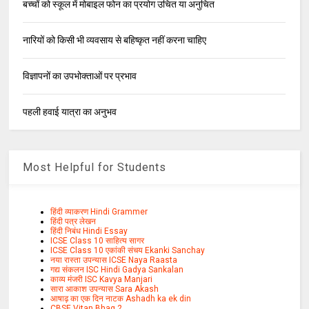
बच्चों को स्कूल में मोबाइल फोन का प्रयोग उचित या अनुचित
नारियों को किसी भी व्यवसाय से बहिष्कृत नहीं करना चाहिए
विज्ञापनों का उपभोक्ताओं पर प्रभाव
पहली हवाई यात्रा का अनुभव
Most Helpful for Students
हिंदी व्याकरण Hindi Grammer
हिंदी पत्र लेखन
हिंदी निबंध Hindi Essay
ICSE Class 10 साहित्य सागर
ICSE Class 10 एकांकी संचय Ekanki Sanchay
नया रास्ता उपन्यास ICSE Naya Raasta
गद्य संकलन ISC Hindi Gadya Sankalan
काव्य मंजरी ISC Kavya Manjari
सारा आकाश उपन्यास Sara Akash
आषाढ़ का एक दिन नाटक Ashadh ka ek din
CBSE Vitan Bhag 2