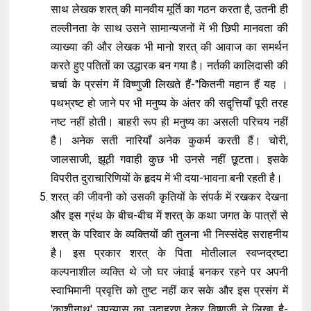
साथ लेखक शरत् की मानवीय मूर्ति का गठन करता है, उतनी ही
तल्लीनता के साथ उसने सामान्यजनों में भी छिपी मानवता की
व्याख्या की और लेखक भी मानो शरत् की आवाज का समर्थन
करते हुए पतितों का उद्धारक बन गया है। नर्तकी कालिदासी की
चर्चा के प्रसंग में विष्णुजी लिखते हैं-"कितनी महान हैं यह ।
पथभ्रष्ट हो जाने पर भी मनुष्य के अंतर की सद्वृत्तियाँ पूरी तरह
नष्ट नहीं होती। बाहरी रूप ही मनुष्य का असली परिचय नहीं
है। अनेक सती नारियाँ अनेक कुकर्म करती हैं। चोरी,
जालसाजी, झूठी गवाही कुछ भी उनसे नहीं छूटता। इसके
विपरीत दुराचारिणियों के हृदय में भी दया-भावना बनी रहती है।
शरत् की जीवनी को उसकी कृतियों के संपर्क में रखकर देखना
और इस ग्रंथ के बीच-बीच में शरत् के कथा जगत के पात्रों से
शरत् के परिवार के व्यक्तियों की तुलना भी निस्संदेह सराहनीय
है। इस प्रकार शरत् के पिता मोतीलाल स्वप्नद्रष्टा
कल्पनाशील व्यक्ति थे जो घर जंवाई बनकर रहने पर अपनी
स्वाभिमानी प्रवृत्ति को तुष्ट नहीं कर सके और इस प्रसंग में
'काशीनाथ' उपन्यास का उदाहरण देकर विष्णुजी ने लिखा है-