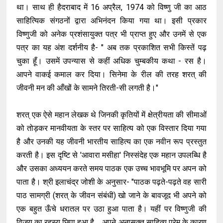
था। साथ ही हैदराबाद में 16 अप्रैल, 1974 को विष्णु जी का आठ
साहित्यिक संगठनों द्वारा अभिनंदन किया गया था। इसी प्रकार
विष्णुजी को अनेक प्रशंसायुक्त पत्र भी प्राप्त हुए और उनमें से एक
पत्र का यह अंश दर्शनीय है- " अब तक प्रकाशित सभी किस्तें पढ़
चुका हूँ। उसमें उपन्यास से कहीं अधिक चुम्बकीय कथा - रस है।
आपने वाकई कमाल कर दिया। सिनेमा के रील की तरह शरत् की
जीवनी मन की आँखों के सामने तिरती-सी लगती है।"
शरत् एक ऐसे महान लेखक थे जिनकी कृतियों में क्षेत्रीयता की सीमाओं
को तोड़कर मानवीयता के स्तर पर साहित्य को एक विस्तार दिया गया
है और उनकी यह जीवनी भारतीय साहित्य का एक नवीन रूप प्रस्तुत
करती है। इस दृष्टि से 'आवारा मसीहा' निस्संदेह एक महान उपलब्धि है
और उसका अध्ययन करते समय पाठक एक उच्च भावभूमि पर अपन को
पाता है। श्री इलाचंद्र जोशी के अनुसार- "पाठक पढ़ते-पढ़ते वह सारी
पाठ सामग्री (शरत् के जीवन संबंधी) खो जाने के बावजूद भी अपने को
एक बहुत ऊँचे धरातल पर उठा हुआ पाता है। यहीं पर विष्णुजी की
विजय का रहस्य छिपा हुआ है.... अपने अनासक्त साहित्य प्रेम के कारण