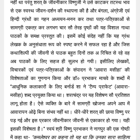
नहीं था परंतु शरत् के जीवनीकार विष्णुजी ने उसे काटकर तटस्थ भाव
से एक स्वस्थ जीवन-दर्शन की स्थापना की है और बंगला, अंग्रेजी एवं
हिन्दी ग्रंथों का गहन अध्ययन-मनन कर तथा पत्र-पत्रिकाओं से
सामग्री एकत्र कर लगभग चार सौ तेरह पृष्ठों की यह विशाल गाथा
पाठकों के समक्ष प्रस्तुत की। इसमें कोई संदेह नहीं कि यह ग्रंथ
लेखक के अनुसंधाता रूप को स्पष्ट करने में सफल रहा है और जिस
कथाशिल्पी की जीवनी से पाठक बहुत दिनों तक अ रिचित से रहे वह
अब पाठकों के लिए सहज ही सुलभ हो गयी। इसीलिए लेखकों,
विचारकों एवं पत्र-पत्रिकाओं के संपादन ने 'आवारा मसीहा' की
विशेषताओं का गुणगान किया और डॉ० प्रभाकर माचवे के शब्दों में
"आधुनिक कलाकारों के लिए बर्नार्ड शा ने 'टैम्प प्राफेट' (आवारा-
मसीहा) शब्द प्रयुक्त किया था। शरत्चंद्र पर यह विशेषण सौ प्रतिशत
लागू होता है। ऐसे व्यक्ति के बारे में सामग्री खोजना अपने आप में
आवारापन ओढ़े बिना संभव नहीं था। धीरे-धीरे शरत् की छाया विष्णु पर
पड़ गई और इस प्रकार जीवनीकार जीवनी से एकाकार हो गया। यही
इसकी विशेषता है।" स्वयं श्री विष्णु प्रभाकर ने नागपुर की एक गोष्ठी
में कहा था-
"कमलेश्वर का कहना तो यह था कि उनका सारा साहित्य