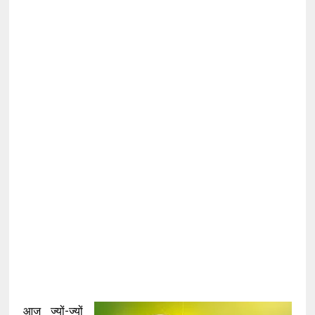
आज ज्यों-ज्यों