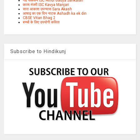
गद्य संकलन ISC Hindi Gadya Sankalan
काव्य मंजरी ISC Kavya Manjari
सारा आकाश उपन्यास Sara Akash
आषाढ़ का एक दिन नाटक Ashadh ka ek din
CBSE Vitan Bhag 2
बच्चों के लिए उपयोगी कविता
Subscribe to Hindikunj