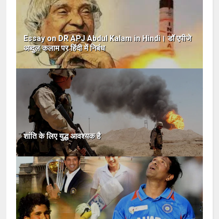
Essay on DR APJ Abdul Kalam in Hindi। डॉ एपीजे
अब्दुल कलाम पर हिंदी में निबंध
शांति के लिए युद्ध आवश्यक है