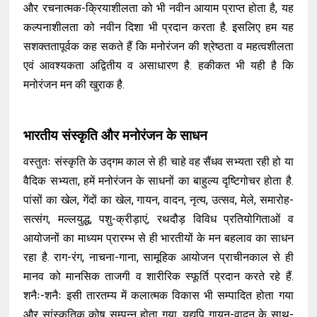
और रचनात्मक-क्रियाशीलता को भी नवीन आयाम प्राप्त होता है, यह
कल्पनाशीलता को नवीन दिशा भी प्रदान करता है. इसलिए हम यह
सशक्ततापूर्वक कह सकते हैं कि मनोरंजन की श्रेष्ठता व महत्वशीलता
एवं आवश्यकता अद्वितीय व असाधारण है. हकीकत भी यही है कि
मनोरंजन मन की खुराक है.
भारतीय संस्कृति और मनोरंजन के साधन
वस्तुतः संस्कृति के उद्गम काल से ही चाहे वह सैंधव सभ्यता रही हो या
वैदिक सभ्यता, हमें मनोरंजन के साधनों का बाहुल्य दृष्टिगोचर होता है.
पांसों का खेल, गेंदों का खेल, गायन, वादन, नृत्य, उत्सव, मेले, समारोह-
सत्संग, मल्लयुद्ध, पशु-क्रीड़ाएं, रथदौड़ विविध प्रतियोगिताओं व
आयोजनों का माध्यम प्रारम्भ से ही भारतीयों के मन बहलाव का साधन
रहा है. राग-रंग, नाचना-गाना, सामूहिक आयोजन प्राचीनकाल से ही
मानव को मानसिक ताजगी व शारीरिक स्फूर्ति प्रदान करते रहे हैं.
शनैः-शनैः इसी तारतम्य में कलात्मक विकास भी सम्पादित होता गया
और सांस्कृतिक कोष सम्पन्न होता गया. यद्यपि गायन-वादन के साथ-