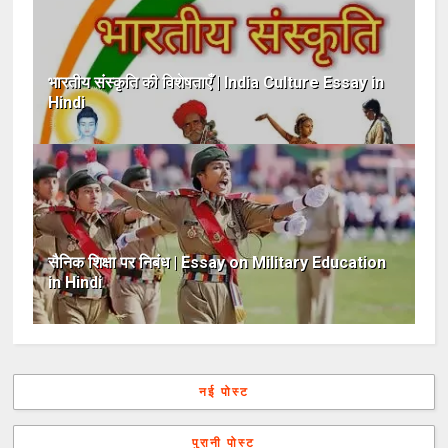
भारतीय संस्कृति की विशेषताएँ | India Culture Essay in
Hindi
सैनिक शिक्षा पर निबंध | Essay on Military Education
in Hindi
नई पोस्ट
पुरानी पोस्ट