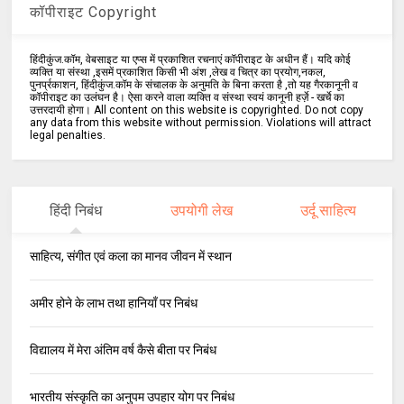
कॉपीराइट Copyright
हिंदीकुंज.कॉम, वेबसाइट या एप्स में प्रकाशित रचनाएं कॉपीराइट के अधीन हैं। यदि कोई
व्यक्ति या संस्था ,इसमें प्रकाशित किसी भी अंश ,लेख व चित्र का प्रयोग,नकल,
पुनर्प्रकाशन, हिंदीकुंज.कॉम के संचालक के अनुमति के बिना करता है ,तो यह गैरकानूनी व
कॉपीराइट का उलंघन है। ऐसा करने वाला व्यक्ति व संस्था स्वयं कानूनी हर्ज़े - खर्चे का
उत्तरदायी होगा। All content on this website is copyrighted. Do not copy
any data from this website without permission. Violations will attract
legal penalties.
हिंदी निबंध
उपयोगी लेख
उर्दू साहित्य
साहित्य, संगीत एवं कला का मानव जीवन में स्थान
अमीर होने के लाभ तथा हानियाँ पर निबंध
विद्यालय में मेरा अंतिम वर्ष कैसे बीता पर निबंध
भारतीय संस्कृति का अनुपम उपहार योग पर निबंध