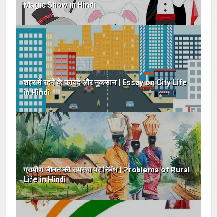
Magic Show in Hindi
शहर में रहने के फायदे और नुकसान | Essay on City Life
in Hindi
ग्रामीण जीवन की समस्या पर निबंध | Problems of Rural
Life in Hindi