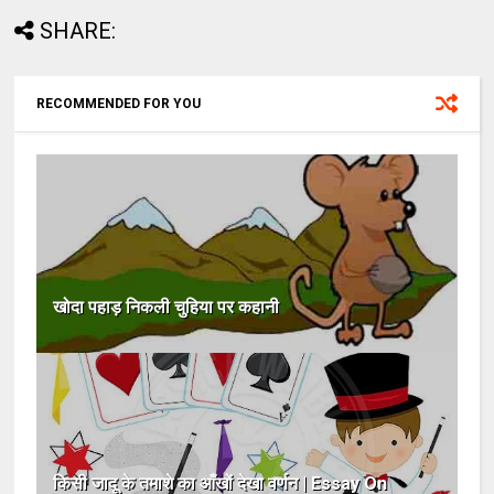
SHARE:
RECOMMENDED FOR YOU
खोदा पहाड़ निकली चुहिया पर कहानी
किसी जादू के तमाशे का आँखों देखा वर्णन | Essay On