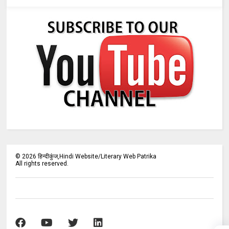
©
2026
हिन्दीकुंज,Hindi Website/Literary Web Patrika
All rights reserved.