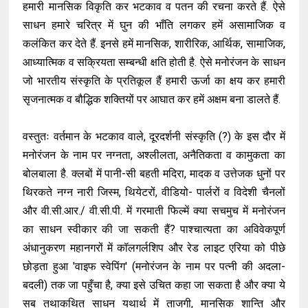
हमारी मानसिक विकृति कर भटकाव व पतन की रचना करते हैं. ऐसे
साधन हमारे चरित्र में घुन की भाँति लगकर हमें असामाजिक व
कलंकित कर देते हैं. इनसे हमें मानसिक, शारीरिक, आर्थिक, सामाजिक,
आध्यात्मिक व सक्रियता सम्बन्धी क्षति होती है. ऐसे मनोरंजन के साधन
जो भारतीय संस्कृति के प्रतिकूल हैं हमारी ऊर्जा का क्षय कर हमारी
सृजनात्मक व बौद्धिक शक्तियों पर आघात कर हमें अक्षम बना डालते हैं.
वस्तुतः वर्तमान के भटकाव वाले, दूरदर्शनी संस्कृति (?) के इस दौर में
मनोरंजन के नाम पर नग्नता, अश्लीलता, अनैतिकता व कामुकता का
बोलबाला है. क्लबों में पानी-सी बहती मदिरा, मादक व उत्तेजक धुनों पर
थिरकते नग्न नारी जिस्म, थियेटरों, वीडियो- पार्लरों व विदेशी चैनलों
और वी.सी.आर./ वी.सी.पी. में गरमाती फिल्में क्या सचमुच में मनोरंजन
का साधन स्वीकार की जा सकती हैं? पाश्चात्यता का अविवेकपूर्ण
अंधानुकरण महानगरों में कॉलगर्लशिप और रेड लाइट एरिया को पीछे
छोड़ता हुआ 'वाइफ स्वेपिंग' (मनोरंजन के नाम पर पत्नी की अदला-
बदली) तक जा पहुँचा है, क्या इसे उचित कहा जा सकता है और क्या ये
सब तथाकथित साधन यथार्थ में ताजगी, मानसिक शान्ति और