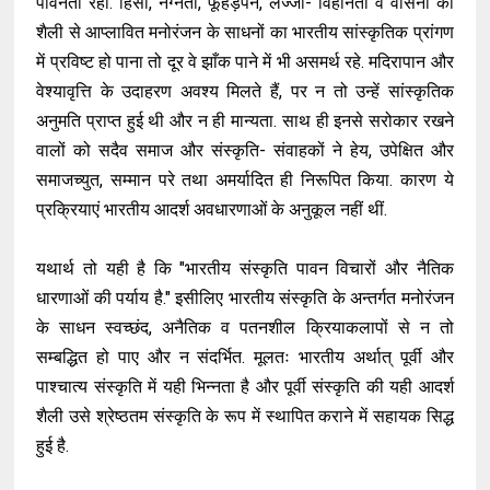
पावनता रही. हिंसा, नग्नता, फूहड़पन, लज्जा- विहीनता व वासना की
शैली से आप्लावित मनोरंजन के साधनों का भारतीय सांस्कृतिक प्रांगण
में प्रविष्ट हो पाना तो दूर वे झाँक पाने में भी असमर्थ रहे. मदिरापान और
वेश्यावृत्ति के उदाहरण अवश्य मिलते हैं, पर न तो उन्हें सांस्कृतिक
अनुमति प्राप्त हुई थी और न ही मान्यता. साथ ही इनसे सरोकार रखने
वालों को सदैव समाज और संस्कृति- संवाहकों ने हेय, उपेक्षित और
समाजच्युत, सम्मान परे तथा अमर्यादित ही निरूपित किया. कारण ये
प्रक्रियाएं भारतीय आदर्श अवधारणाओं के अनुकूल नहीं थीं.
यथार्थ तो यही है कि "भारतीय संस्कृति पावन विचारों और नैतिक
धारणाओं की पर्याय है." इसीलिए भारतीय संस्कृति के अन्तर्गत मनोरंजन
के साधन स्वच्छंद, अनैतिक व पतनशील क्रियाकलापों से न तो
सम्बद्धित हो पाए और न संदर्भित. मूलतः भारतीय अर्थात् पूर्वी और
पाश्चात्य संस्कृति में यही भिन्नता है और पूर्वी संस्कृति की यही आदर्श
शैली उसे श्रेष्ठतम संस्कृति के रूप में स्थापित कराने में सहायक सिद्ध
हुई है.