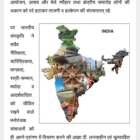
आयोजन, उत्सव और मेले त्यौहार तथा क्षेत्रीय समारोह लोगों की
थकान को परे हटाकर ताजगी व हल्केपन की संरचनारत् रहे.
पर भारतीय
संस्कृति ने
सदैव
नैतिकता,
चारित्रिकता,
मानवता,
स्त्री-सम्मान,
मर्यादा व
आदर्शवादिता
को जीवित
रखने वाले
मनोरंजक
संसाधनों को
ही अपने प्रांगण में विचरण करने की आज्ञा दी. लज्जाहीन एवं मूल्यरहित