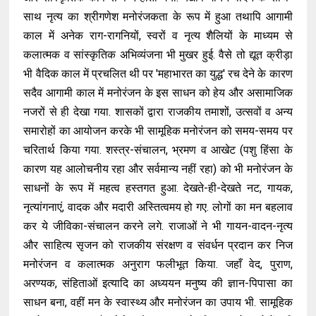
साथ नृत्य का श्रीगणेश मनोरंजकता के रूप में हुआ तथापि आगामी
काल में अनेक राग-रागनियों, स्वरों व नृत्य शैलियों के माध्यम से
कलात्मक व सांस्कृतिक अभिव्यंजना भी मुखर हुई. वैसे तो द्यूत क्रीड़ा
भी वैदिक काल में प्रचलित थी पर 'महाभारत का युद्ध' रच देने के कारण
सदैव आगामी काल में मनोरंजन के इस साधन को हेय और असामाजिक
नजरों से ही देखा गया. शासकों द्वारा राजकीय तमाशों, उत्सवों व अन्य
समारोहों का आयोजन करके भी सामूहिक मनोरंजन को समय-समय पर
चरितार्थ किया गया. शस्त्र-संचालन, भ्रमण व आखेट (पशु हिंसा के
कारण यह आलोचनीय रहा और सर्वमान्य नहीं रहा) को भी मनोरंजन के
साधनों के रूप में महत्व हस्तगत हुआ. देखते-ही-देखते नट, गायक,
नृत्यांगनाएं, वादक और मदारी अस्तित्वमय हो गए. लोगों का मन बहलाव
कर ये जीविका-संचालन करने लगे. राजाओं ने भी गायन-वादन-नृत्य
और साहित्य सृजन को राजकीय संरक्षण व संवर्धन प्रदान कर निज
मनोरंजन व कलात्मक अनुराग फलीभूत किया. जहाँ वेद, पुराण,
अरण्यक, संहिताओं इत्यादि का अध्ययन मनुष्य की ज्ञान-पिपासा का
साधन बना, वहीं मन के स्वास्थ्य और मनोरंजन का उपाय भी. सामूहिक