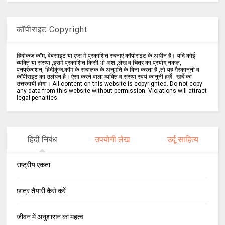
कॉपीराइट Copyright
हिंदीकुंज.कॉम, वेबसाइट या एप्स में प्रकाशित रचनाएं कॉपीराइट के अधीन हैं। यदि कोई
व्यक्ति या संस्था ,इसमें प्रकाशित किसी भी अंश ,लेख व चित्र का प्रयोग,नकल,
पुनर्प्रकाशन, हिंदीकुंज.कॉम के संचालक के अनुमति के बिना करता है ,तो यह गैरकानूनी व
कॉपीराइट का उलंघन है। ऐसा करने वाला व्यक्ति व संस्था स्वयं कानूनी हर्ज़े - खर्चे का
उत्तरदायी होगा। All content on this website is copyrighted. Do not copy
any data from this website without permission. Violations will attract
legal penalties.
हिंदी निबंध
उपयोगी लेख
उर्दू साहित्य
राष्ट्रीय एकता
छात्र तैयारी कैसे करें
जीवन में अनुशासन का महत्व