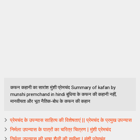
कफन कहानी का सारांश मुंशी प्रेमचंद Summary of kafan by
munshi premchand in hindi बुधिया के कफन की कहानी नहीं,
मानवीयता और भूत नैतिक-बोध के कफन की कहान
प्रेमचंद के उपन्यास साहित्य की विशेषताएं || प्रेमचंद के प्रमुख उपन्यास
निर्मला उपन्यास के पात्रों का चरित्र चित्रण | मुंशी प्रेमचंद
निर्मला उपन्यास की भाषा शैली की समीक्षा | मुंशी प्रेमचंद