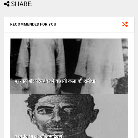
SHARE:
RECOMMENDED FOR YOU
प्रसाद और प्रेमचंद की कहानी कला की समीक्षा
प्रेमचंद (१३५ वाँ जन्मदिवस)