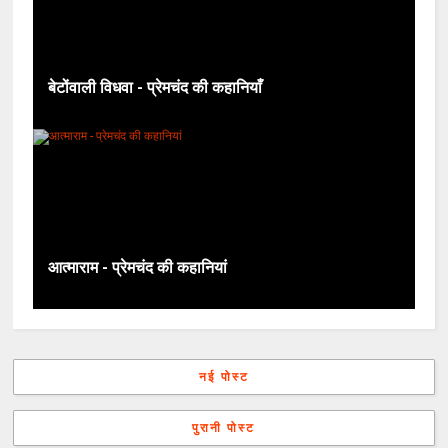
बेटोंवाली विधवा - प्रेमचंद की कहानियाँ
आत्माराम - प्रेमचंद की कहानियां
नई पोस्ट
पुरानी पोस्ट