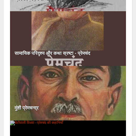
सामायिक परिदृश्य और कथा स्रष्टा - प्रेमचंद
मुंशी प्रेमचन्द्र