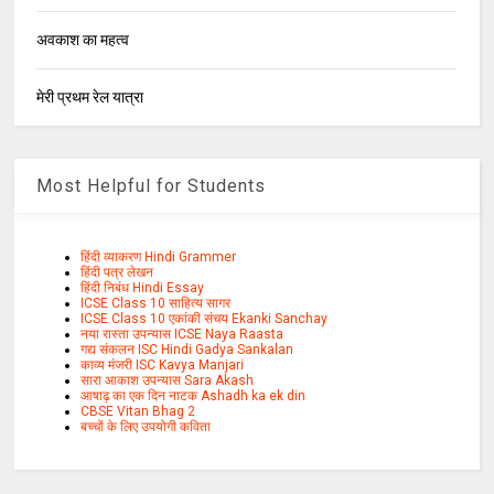
अवकाश का महत्व
मेरी प्रथम रेल यात्रा
Most Helpful for Students
हिंदी व्याकरण Hindi Grammer
हिंदी पत्र लेखन
हिंदी निबंध Hindi Essay
ICSE Class 10 साहित्य सागर
ICSE Class 10 एकांकी संचय Ekanki Sanchay
नया रास्ता उपन्यास ICSE Naya Raasta
गद्य संकलन ISC Hindi Gadya Sankalan
काव्य मंजरी ISC Kavya Manjari
सारा आकाश उपन्यास Sara Akash
आषाढ़ का एक दिन नाटक Ashadh ka ek din
CBSE Vitan Bhag 2
बच्चों के लिए उपयोगी कविता