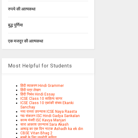
रुपये की आत्मकथा
बुद्ध पूर्णिमा
एक मजदूर की आत्मकथा
Most Helpful for Students
हिंदी व्याकरण Hindi Grammer
हिंदी पत्र लेखन
हिंदी निबंध Hindi Essay
ICSE Class 10 साहित्य सागर
ICSE Class 10 एकांकी संचय Ekanki
Sanchay
नया रास्ता उपन्यास ICSE Naya Raasta
गद्य संकलन ISC Hindi Gadya Sankalan
काव्य मंजरी ISC Kavya Manjari
सारा आकाश उपन्यास Sara Akash
आषाढ़ का एक दिन नाटक Ashadh ka ek din
CBSE Vitan Bhag 2
बच्चों के लिए उपयोगी कविता