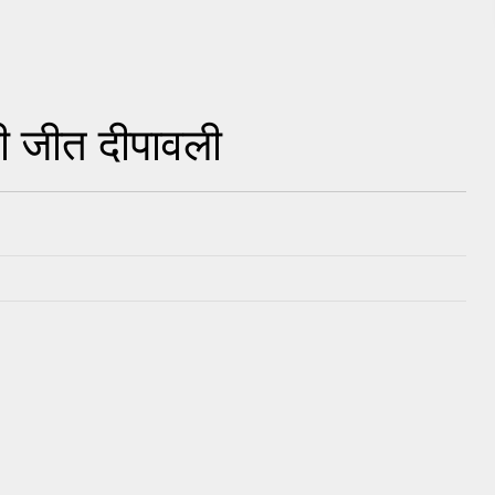
ी जीत दीपावली