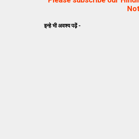
Please subscribe our Hind
Not
इन्हे भी अवश्य पढ़ें -