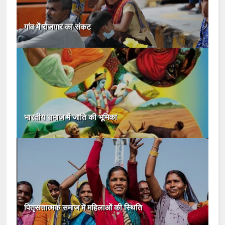
गांव में रोजगार का संकट
भारतीय समाज में जाति की भूमिका
पितृसत्तात्मक समाज में महिलाओं की स्थिति