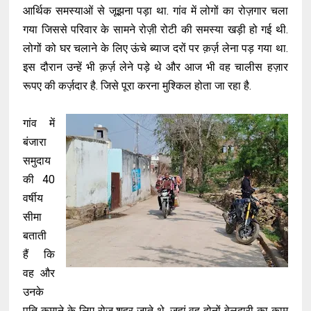
आर्थिक समस्याओं से जूझना पड़ा था. गांव में लोगों का रोज़गार चला
गया जिससे परिवार के सामने रोज़ी रोटी की समस्या खड़ी हो गई थी.
लोगों को घर चलाने के लिए ऊंचे ब्याज दरों पर क़र्ज़ लेना पड़ गया था.
इस दौरान उन्हें भी क़र्ज़ लेने पड़े थे और आज भी वह चालीस हज़ार
रूपए की कर्ज़दार है. जिसे पूरा करना मुश्किल होता जा रहा है.
गांव में
बंजारा
समुदाय
की 40
वर्षीय
सीमा
बताती
हैं कि
वह और
उनके
पति कमाने के लिए रोज़ शहर जाते थे. जहां वह दोनों बेलदारी का काम