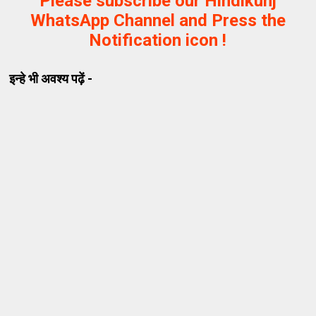
Please subscribe our Hindikunj
WhatsApp Channel and Press the
Notification icon !
इन्हे भी अवश्य पढ़ें -