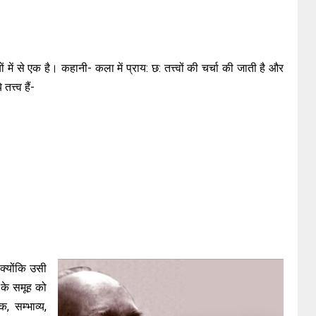
ं से एक है। कहानी- कला में प्राय: छ: तत्त्वों की चर्चा की जाती है और
त्त्व हैं-
क्योंकि उसी
 के समूह को
 सम्भाव्य,