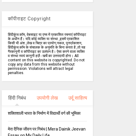
कॉपीराइट Copyright
हिंदीकुंज.कॉम, वेबसाइट या एप्स में प्रकाशित रचनाएं कॉपीराइट
के अधीन हैं। यदि कोई व्यक्ति या संस्था ,इसमें प्रकाशित
किसी भी अंश ,लेख व चित्र का प्रयोग,नकल, पुनर्प्रकाशन,
हिंदीकुंज.कॉम के संचालक के अनुमति के बिना करता है ,तो यह
गैरकानूनी व कॉपीराइट का उलंघन है। ऐसा करने वाला व्यक्ति
व संस्था स्वयं कानूनी हर्ज़े - खर्चे का उत्तरदायी होगा। All
content on this website is copyrighted. Do not
copy any data from this website without
permission. Violations will attract legal
penalties.
हिंदी निबंध
उपयोगी लेख
उर्दू साहित्य
शक्तिशाली भारत के निर्माण में विद्यार्थी वर्ग की भूमिका
मेरा दैनिक जीवन पर निबंध | Mera Dainik Jeevan
Essay on My Daily Life