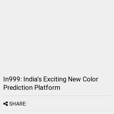
In999: India's Exciting New Color
Prediction Platform
SHARE: