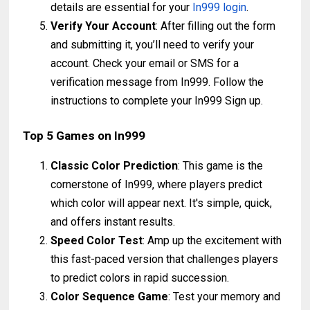
details are essential for your
In999 login
.
Verify Your Account
: After filling out the form
and submitting it, you’ll need to verify your
account. Check your email or SMS for a
verification message from In999. Follow the
instructions to complete your In999 Sign up.
Top 5 Games on In999
Classic Color Prediction
: This game is the
cornerstone of In999, where players predict
which color will appear next. It's simple, quick,
and offers instant results.
Speed Color Test
: Amp up the excitement with
this fast-paced version that challenges players
to predict colors in rapid succession.
Color Sequence Game
: Test your memory and