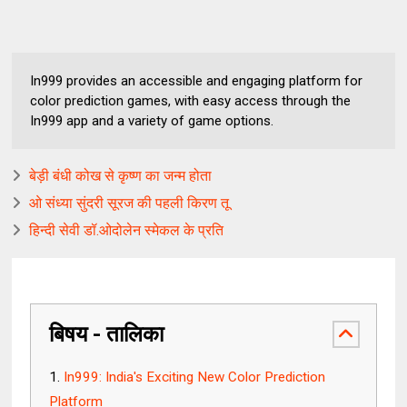
In999 provides an accessible and engaging platform for
color prediction games, with easy access through the
In999 app and a variety of game options.
बेड़ी बंधी कोख से कृष्ण का जन्म होता
ओ संध्या सुंदरी सूरज की पहली किरण तू
हिन्दी सेवी डॉ.ओदोलेन स्मेकल के प्रति
बिषय - तालिका
In999: India's Exciting New Color Prediction
Platform