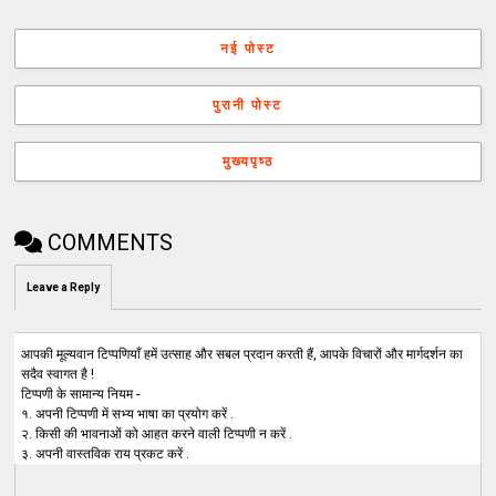
नई पोस्ट
पुरानी पोस्ट
मुख्यपृष्ठ
COMMENTS
Leave a Reply
आपकी मूल्यवान टिप्पणियाँ हमें उत्साह और सबल प्रदान करती हैं, आपके विचारों और मार्गदर्शन का
सदैव स्वागत है !
टिप्पणी के सामान्य नियम -
१. अपनी टिप्पणी में सभ्य भाषा का प्रयोग करें .
२. किसी की भावनाओं को आहत करने वाली टिप्पणी न करें .
३. अपनी वास्तविक राय प्रकट करें .