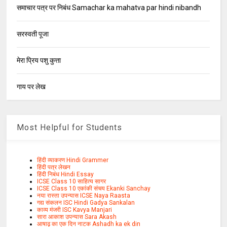
समाचार पत्र पर निबंध Samachar ka mahatva par hindi nibandh
सरस्वती पूजा
मेरा प्रिय पशु कुत्ता
गाय पर लेख
Most Helpful for Students
हिंदी व्याकरण Hindi Grammer
हिंदी पत्र लेखन
हिंदी निबंध Hindi Essay
ICSE Class 10 साहित्य सागर
ICSE Class 10 एकांकी संचय Ekanki Sanchay
नया रास्ता उपन्यास ICSE Naya Raasta
गद्य संकलन ISC Hindi Gadya Sankalan
काव्य मंजरी ISC Kavya Manjari
सारा आकाश उपन्यास Sara Akash
आषाढ़ का एक दिन नाटक Ashadh ka ek din