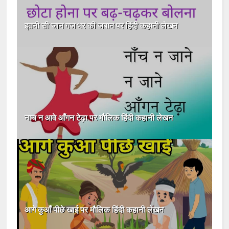
इतनी सी जान गज भर की जबान पर हिंदी कहानी लेखन
नाच न आवे आँगन टेढ़ा पर मौलिक हिंदी कहानी लेखन
आगे कुआँ पीछे खाई पर मौलिक हिंदी कहानी लेखन