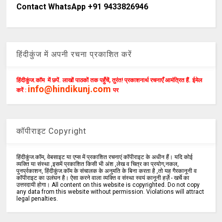
Contact WhatsApp +91 9433826946
हिंदीकुंज में अपनी रचना प्रकाशित करें
हिंदीकुंज.कॉम में छपें. लाखों पाठकों तक पहुँचें, तुरंत! प्रकाशनार्थ रचनाएँ आमंत्रित हैं. ईमेल
info@hindikunj.com
करें :
पर
कॉपीराइट Copyright
हिंदीकुंज.कॉम, वेबसाइट या एप्स में प्रकाशित रचनाएं कॉपीराइट के अधीन हैं। यदि कोई
व्यक्ति या संस्था ,इसमें प्रकाशित किसी भी अंश ,लेख व चित्र का प्रयोग,नकल,
पुनर्प्रकाशन, हिंदीकुंज.कॉम के संचालक के अनुमति के बिना करता है ,तो यह गैरकानूनी व
कॉपीराइट का उलंघन है। ऐसा करने वाला व्यक्ति व संस्था स्वयं कानूनी हर्ज़े - खर्चे का
उत्तरदायी होगा। All content on this website is copyrighted. Do not copy
any data from this website without permission. Violations will attract
legal penalties.