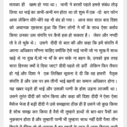
मायका ही खत्म हो गया था। भाभी ने बरसों पहले हमसे संबंध तोड़
लिया था भाई का कभी-कभी मन होता था तो शुरू में एक -दो बार फोन
आया लेकिन धीरे-धीरे वह भी बंद हो गया। आज सवा साल बाद दिशा
को अचानक एहसास हुआ कि जिन लोगों ने माँ के साथ ऐसा बर्ताव
किया उनका उस संपत्ति पर कैसे हक हो सकता है। जेवर और नगदी
तो वे ले चुके थे। उसने दीदी से बात की और कहा कि हमें संपत्ति में
अपना अधिकार माँगना चाहिए क्योंकि ऐसे भाई भाभी जो ना सुख में साथ
खड़े थे ना दुख में,जो ना माँ के बन सके ना बहन के, उनको इस तरह
सारा हिस्सा क्यों दे दिया जाए? दीदी पहले तो डरीं लेकिन फिर तैयार
हो गई और दिशा ने एक लिखित सूचना दे दी कि वह हमारी पैतृक
संपत्ति है और उस पर हम तीनों भाई बहनों का समान अधिकार होगा।
यह खबर पढ़ते ही भाई और उसकी पत्नी के होश उड़ना लाजमी था।
उसने तुरंत दीदी को फोन किया और कहा की दिशा दीदी ने ऐसा ऐसा
मैसेज भेजा है बड़ी दीदी ने उसे समझाया ठीक ही है उसने जो कुछ किया
है सोच समझ कर किया है वैसे भी तुम्हारे हाथों से बार-बार पैसों का
नुकसान होता है और तुम्हारी पत्नी भी तुम्हारा साथ नहीं देती पैसा तीन