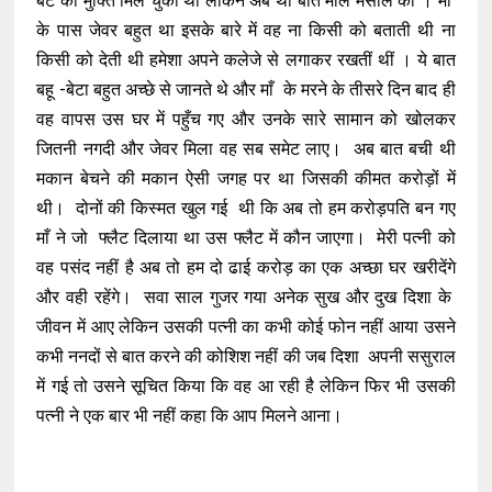
बेटे को मुक्ति मिल चुकी थी लेकिन अब थी बात माल मसाले की । माँ
के पास जेवर बहुत था इसके बारे में वह ना किसी को बताती थी ना
किसी को देती थी हमेशा अपने कलेजे से लगाकर रखतीं थीं । ये बात
बहू -बेटा बहुत अच्छे से जानते थे और माँ के मरने के तीसरे दिन बाद ही
वह वापस उस घर में पहुँच गए और उनके सारे सामान को खोलकर
जितनी नगदी और जेवर मिला वह सब समेट लाए। अब बात बची थी
मकान बेचने की मकान ऐसी जगह पर था जिसकी कीमत करोड़ों में
थी। दोनों की किस्मत खुल गई थी कि अब तो हम करोड़पति बन गए
माँ ने जो फ्लैट दिलाया था उस फ्लैट में कौन जाएगा। मेरी पत्नी को
वह पसंद नहीं है अब तो हम दो ढाई करोड़ का एक अच्छा घर खरीदेंगे
और वही रहेंगे। सवा साल गुजर गया अनेक सुख और दुख दिशा के
जीवन में आए लेकिन उसकी पत्नी का कभी कोई फोन नहीं आया उसने
कभी ननदों से बात करने की कोशिश नहीं की जब दिशा अपनी ससुराल
में गई तो उसने सूचित किया कि वह आ रही है लेकिन फिर भी उसकी
पत्नी ने एक बार भी नहीं कहा कि आप मिलने आना।