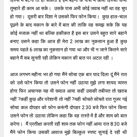
हिस्से में बँटेगा तो हो सकता है हम बहनों के पास में आया हिस्सा कभी
तुम्हारे ही काम आ सके। उसके पास अभी कोई जवाब नहीं था वह चुप
हो गया। दूसरी बार दिशा ने उसको फिर फोन किया। कुछ हाल-चाल
पूछने के बाद मकान के बारे में बात की ताकि वह समझ सके कि यह
कोई मजाक नहीं था बल्कि हकीकत है इस बार उसने बहुत सारे बहाने
बनाए उसने कहा कि आज ही मेरा 2 लाख का नुकसान हुआ है कुछ
समय पहले 6 लाख का नुकसान हो गया था और भी न जाने कितने सारे
बहाने मैं सब सुनती रही लेकिन मकान की बात पर अटल रही ।
आज लगभग महीना भर हो गया मैंने सोचा एक बार याद दिला दूं मैंने रात
को उसे फोन किया तो उसने फोन नहीं उठाया मुझे लगा शायद व्यस्त
होगा फिर अचानक यह भी ख्याल आया कहीं उसकी तबीयत तो खराब
नहीं ?कहीं कुछ और परेशानी तो नहीं ?यही सोचते सोचते रात गुजर गई
सोचा कल दोपहर को फोन करूंगी दोपहर 2:30 बजे फिर फोन किया
उसने फोन तो उठाया लेकिन कहा कि वह रास्ते में है और शाम को बात
करेगा। मैं प्रतीक्षा करती रही शाम तक फोन नहीं आया रात 8:30 बजे
मैंने फोन किया उसकी आवाज मुझे बिल्कुल स्पष्ट सुनाई दे रही थी