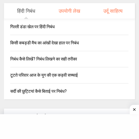
हिंदी निबंध
उपयोगी लेख
उर्दू साहित्य
गिल्ली डंडा खेल पर हिंदी निबंध
किसी कबड्डी मैच का आंखों देखा हाल पर निबंध
निबंध कैसे लिखें? निबंध लिखने का सही तरीका
टूटते परिवार आज के युग की एक कड़वी सच्चाई
सर्दी की छुट्टियां कैसे बिताई पर निबंध?
Most Helpful for Students
हिंदी व्याकरण Hindi Grammer