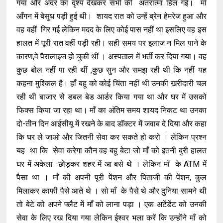
गया और अंदर का दृश्य देखकर सभी की अंतरात्मा हिल गई। माँ
आँगन में बेसुध पड़ी हुई थी। शायद रात को उन्हें ब्रेन हेमरेज हुआ और
वह वहीं गिर गई लेकिन मदद के लिए कोई पास नहीं था इसलिए वह इस
हालत में पूरी रात वहीं पड़ी रही। सही समय पर इलाज न मिल पाने के
कारण,वे पैरालाइज हो चुकी थीं । अस्पताल में भर्ती कर दिया गया। वह
कुछ बोल नहीं पा रही थीं ,कुछ सुन और समझ रही थी कि नहीं यह
कहना मुश्किल है। हाँ बहू को कोई चिंता नहीं थी उनकी खरीदारी चल
रही थी बाजार से डबल बेड आर्डर किया गया था और घर में उसको
फिक्स किया जा रहा था। माँ का अंतिम समय शायद निकट था उनका
दो-तीन दिन आईसीयू में रखने के बाद डॉक्टर में जवाब दे दिया और कहा
कि घर ले जाओ और जितनी सेवा कर सकते हो करो । लेकिन प्रश्न
यह था कि सेवा करेगा कौन वह बहू बेटा जो माँ को इतनी बुरी हालत
घर में अकेला छोड़कर शहर में आ बसे थे । लेकिन माँ के ATM में
पैसा था । माँ की अपनी पूरी पेंशन और पिताजी की पेंशन, कुल
मिलाकर काफी पैसे आते थे । सो माँ के पैसे थे और दुनिया सामने थी
तो बेटे को अपने फ्लैट में माँ को लाना पड़ा । एक अटेंडेंट को उनकी
सेवा के लिए रख दिया गया लेकिन ईश्वर भला करें कि उन्होंने माँ को