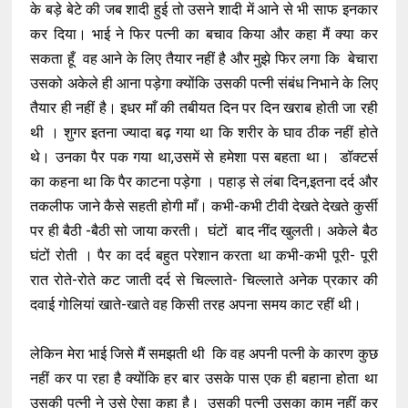
के बड़े बेटे की जब शादी हुई तो उसने शादी में आने से भी साफ इनकार
कर दिया। भाई ने फिर पत्नी का बचाव किया और कहा मैं क्या कर
सकता हूँ वह आने के लिए तैयार नहीं है और मुझे फिर लगा कि बेचारा
उसको अकेले ही आना पड़ेगा क्योंकि उसकी पत्नी संबंध निभाने के लिए
तैयार ही नहीं है। इधर माँ की तबीयत दिन पर दिन खराब होती जा रही
थी । शुगर इतना ज्यादा बढ़ गया था कि शरीर के घाव ठीक नहीं होते
थे। उनका पैर पक गया था,उसमें से हमेशा पस बहता था। डॉक्टर्स
का कहना था कि पैर काटना पड़ेगा । पहाड़ से लंबा दिन,इतना दर्द और
तकलीफ जाने कैसे सहती होगी माँ। कभी-कभी टीवी देखते देखते कुर्सी
पर ही बैठी -बैठी सो जाया करती। घंटों बाद नींद खुलती। अकेले बैठ
घंटों रोती । पैर का दर्द बहुत परेशान करता था कभी-कभी पूरी- पूरी
रात रोते-रोते कट जाती दर्द से चिल्लाते- चिल्लाते अनेक प्रकार की
दवाई गोलियां खाते-खाते वह किसी तरह अपना समय काट रहीं थी।
लेकिन मेरा भाई जिसे मैं समझती थी कि वह अपनी पत्नी के कारण कुछ
नहीं कर पा रहा है क्योंकि हर बार उसके पास एक ही बहाना होता था
उसकी पत्नी ने उसे ऐसा कहा है। उसकी पत्नी उसका काम नहीं कर