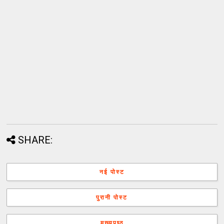
SHARE:
नई पोस्ट
पुरानी पोस्ट
मुख्यपृष्ठ