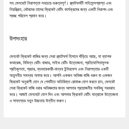
সহ মেলবেটে নিরাপত্তা সবচেয়ে গুরুত্বপূর্ণ। প্ল্যাটফর্মটি লাইসেন্সপ্রাপ্ত এবং
নিয়ন্ত্রিত, বেটরদের তাদের ক্রিকেট বেটিং কার্যক্রমের জন্য একটি নিরাপদ এবং
স্বচ্ছ পরিবেশ প্রদান করে।
উপসংহার
মেলবেট ক্রিকেট বাজির জন্য সেরা প্ল্যাটফর্ম হিসাবে দাঁড়িয়ে আছে, যা ব্যাপক
কভারেজ, বিভিন্ন বেটিং বাজার, লাইভ বেটিং উত্তেজনা, প্রতিযোগিতামূলক
প্রতিকূলতা, প্রচার, ব্যবহারকারী-বান্ধব ইন্টারফেস এবং নিরাপত্তার একটি
অতুলনীয় সমন্বয় অফার করে। আপনি একজন অভিজ্ঞ বাজি ধরুন বা একজন
ক্রিকেট অনুরাগী হোন যে গেমটিতে অতিরিক্ত রোমাঞ্চ যোগ করতে চান, মেলবেট
সেরা ক্রিকেট বাজি ধরার অভিজ্ঞতার জন্য আপনার প্রয়োজনীয় সবকিছু সরবরাহ
করে। আজই মেলবেটে যোগ দিন এবং আপনার ক্রিকেট বেটিং যাত্রাকে উত্তেজনা
ও সাফল্যের নতুন উচ্চতায় উন্নীত করুন।