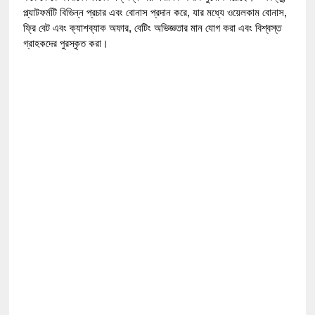
প্ল্যাটফর্মটি বিভিন্ন প্রচার এবং বোনাস প্রদান করে, যার মধ্যে ওয়েলকাম বোনাস,
ফ্রি বেট এবং ক্যাশব্যাক অফার, বেটিং অভিজ্ঞতার মান যোগ করা এবং বিশ্বস্ত
গ্রাহকদের পুরস্কৃত করা।