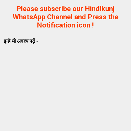
Please subscribe our Hindikunj
WhatsApp Channel and Press the
Notification icon !
इन्हे भी अवश्य पढ़ें -