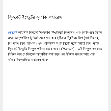
ক্রিকেট ইভেন্টের ব্যাপক কভারেজ
মেলবেট
আইসিসি ক্রিকেট বিশ্বকাপ, টি-টোয়েন্টি বিশ্বকাপ, এবং চ্যাম্পিয়ন্স ট্রফির
মতো আন্তর্জাতিক টুর্নামেন্ট থেকে শুরু করে ইন্ডিয়ান প্রিমিয়ার লিগ (আইপিএল),
বিগ ব্যাশ লিগ (বিবিএল) এবং পাকিস্তান সুপার লিগের মতো ঘরোয়া লিগ পর্যন্ত
ক্রিকেট ইভেন্টের বিস্তৃত পরিসর কভার করে। (পিএসএল)। এই বিস্তৃত কভারেজ
নিশ্চিত করে যে ক্রিকেট অনুরাগীরা সারা বছর ধরে বিভিন্ন ধরণের ম্যাচ এবং
বাজির বিকল্পগুলিতে অ্যাক্সেস পাবেন।