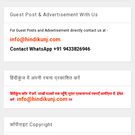
Guest Post & Advertisement With Us
For Guest Posts and Advertisement directly contact us at -
info@hindikunj.com
Contact WhatsApp +91 9433826946
हिंदीकुंज में अपनी रचना प्रकाशित करें
हिंदीकुंज.कॉम में छपें. लाखों पाठकों तक पहुँचें, तुरंत! प्रकाशनार्थ रचनाएँ आमंत्रित हैं. ईमेल
info@hindikunj.com
करें :
पर
कॉपीराइट Copyright