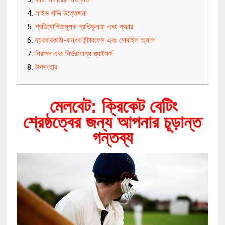
লাইভ বাজি উত্তেজনা
প্রতিযোগিতামূলক প্রতিকূলতা এবং প্রচার
ব্যবহারকারী-বান্ধব ইন্টারফেস এবং মোবাইল অ্যাপ
নিরাপদ এবং নির্ভরযোগ্য প্ল্যাটফর্ম
উপসংহার
মেলবেট: ক্রিকেট বেটিং
শ্রেষ্ঠত্বের জন্য আপনার চূড়ান্ত
গন্তব্য