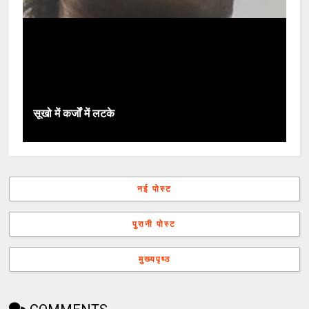
सूखो में कर्जों में लटके
नई पोस्ट
पुरानी पोस्ट
मुख्यपृष्ठ