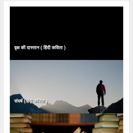
वृक्ष की दास्तान ( हिंदी कविता )
संघर्ष (हिंदी कविता )