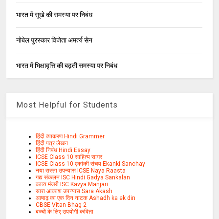
भारत में सूखे की समस्या पर निबंध
नोबेल पुरस्कार विजेता अमर्त्य सेन
भारत में भिक्षावृत्ति की बढ़ती समस्या पर निबंध
Most Helpful for Students
हिंदी व्याकरण Hindi Grammer
हिंदी पत्र लेखन
हिंदी निबंध Hindi Essay
ICSE Class 10 साहित्य सागर
ICSE Class 10 एकांकी संचय Ekanki Sanchay
नया रास्ता उपन्यास ICSE Naya Raasta
गद्य संकलन ISC Hindi Gadya Sankalan
काव्य मंजरी ISC Kavya Manjari
सारा आकाश उपन्यास Sara Akash
आषाढ़ का एक दिन नाटक Ashadh ka ek din
CBSE Vitan Bhag 2
बच्चों के लिए उपयोगी कविता