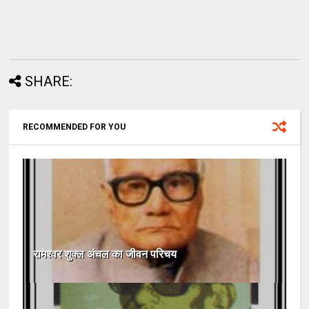
SHARE:
RECOMMENDED FOR YOU
रामेश्वर शुक्ल अंचल का जीवन परिचय