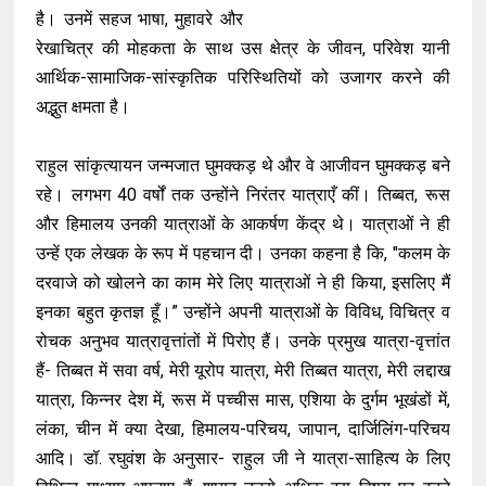
है। उनमें सहज भाषा, मुहावरे और
रेखाचित्र की मोहकता के साथ उस क्षेत्र के जीवन, परिवेश यानी
आर्थिक-सामाजिक-सांस्कृतिक परिस्थितियों को उजागर करने की
अद्भुत क्षमता है।
राहुल सांकृत्यायन जन्मजात घुमक्कड़ थे और वे आजीवन घुमक्कड़ बने
रहे। लगभग 40 वर्षों तक उन्होंने निरंतर यात्राएँ कीं। तिब्बत, रूस
और हिमालय उनकी यात्राओं के आकर्षण केंद्र थे। यात्राओं ने ही
उन्हें एक लेखक के रूप में पहचान दी। उनका कहना है कि, "कलम के
दरवाजे को खोलने का काम मेरे लिए यात्राओं ने ही किया, इसलिए मैं
इनका बहुत कृतज्ञ हूँ।” उन्होंने अपनी यात्राओं के विविध, विचित्र व
रोचक अनुभव यात्रावृत्तांतों में पिरोए हैं। उनके प्रमुख यात्रा-वृत्तांत
हैं- तिब्बत में सवा वर्ष, मेरी यूरोप यात्रा, मेरी तिब्बत यात्रा, मेरी लद्दाख
यात्रा, किन्नर देश में, रूस में पच्चीस मास, एशिया के दुर्गम भूखंडों में,
लंका, चीन में क्या देखा, हिमालय-परिचय, जापान, दार्जिलिंग-परिचय
आदि। डॉ. रघुवंश के अनुसार- राहुल जी ने यात्रा-साहित्य के लिए