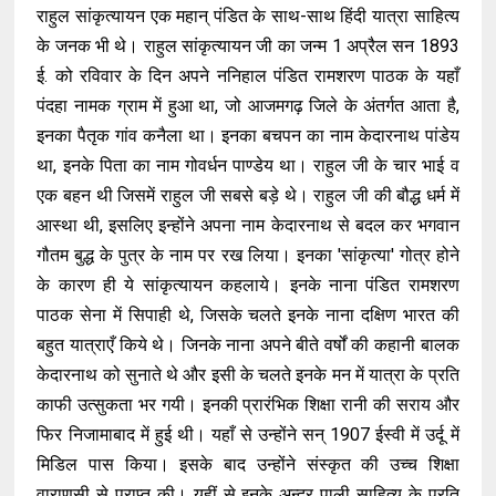
राहुल सांकृत्यायन एक महान् पंडित के साथ-साथ हिंदी यात्रा साहित्य
के जनक भी थे। राहुल सांकृत्यायन जी का जन्म 1 अप्रैल सन 1893
ई. को रविवार के दिन अपने ननिहाल पंडित रामशरण पाठक के यहाँ
पंदहा नामक ग्राम में हुआ था, जो आजमगढ़ जिले के अंतर्गत आता है,
इनका पैतृक गांव कनैला था। इनका बचपन का नाम केदारनाथ पांडेय
था, इनके पिता का नाम गोवर्धन पाण्डेय था। राहुल जी के चार भाई व
एक बहन थी जिसमें राहुल जी सबसे बड़े थे। राहुल जी की बौद्ध धर्म में
आस्था थी, इसलिए इन्होंने अपना नाम केदारनाथ से बदल कर भगवान
गौतम बुद्ध के पुत्र के नाम पर रख लिया। इनका 'सांकृत्या' गोत्र होने
के कारण ही ये सांकृत्यायन कहलाये। इनके नाना पंडित रामशरण
पाठक सेना में सिपाही थे, जिसके चलते इनके नाना दक्षिण भारत की
बहुत यात्राएँ किये थे। जिनके नाना अपने बीते वर्षों की कहानी बालक
केदारनाथ को सुनाते थे और इसी के चलते इनके मन में यात्रा के प्रति
काफी उत्सुकता भर गयी। इनकी प्रारंभिक शिक्षा रानी की सराय और
फिर निजामाबाद में हुई थी। यहाँ से उन्होंने सन् 1907 ईस्वी में उर्दू में
मिडिल पास किया। इसके बाद उन्होंने संस्कृत की उच्च शिक्षा
वाराणसी से प्राप्त की। यहीं से इनके अन्दर पाली साहित्य के प्रति