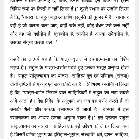
विभिन्न माध्यम अपनाए हैं, शायद उनसे अधिक इस विषय पर इतने
विविध रूपों पर किसी ने नहीं लिखा है।" दूसरे स्थान पर उन्होंने लिखा
है कि, "यात्रा का बहुत बड़ा आकर्षण प्रकृति की पुकार में है। यायावर
वही है जो चलता चला जाए, कहीं रुके नहीं, कोई बंधन उसे कसे नहीं
और वह जो दर्शनीय है, ग्रहणीय है, रमणीय है अथवा संवेदनीय है,
उसका संग्रह करता चले।”
कहने का तात्पर्य यह है कि यात्रा-वृत्तांत में रचनात्मकता का विशेष
महत्व है। राहुल के यात्रा-वृत्तांत पढ़ते हुए इसका भरपूर अनुभव होता
है। राहुल सांकृत्यायन का यात्रा- साहित्य गुण एवं परिमाण (संख्या)
दोनों दृष्टियों से प्रचुर एवं उच्चकोटि का है। देवीशरण रस्तोगी ने लिखा
है कि, "यात्रा-वर्णन लिखने वाले साहित्यिकों में राहुल का नाम सबसे
आगे आता है। देश-विदेश के अनुभवों का जब वह वर्णन करते हैं तो
उनकी शैली और अधिक रसात्मक हो जाती है। वास्तव में इस
रसात्मकता का आधार उनका अनुभव रहता है।" इस प्रकार राहुल
सांकृत्यायन का यात्रा - साहित्य एक बड़े उद्देश्य को लेकर लिखा गया
है जिसमें वर्णित भूभाग का इतिहास-भूगोल, संस्कृति, धर्म, दर्शन, साहित्य,