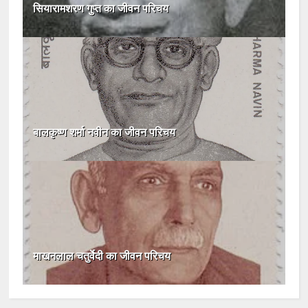
सियारामशरण गुप्त का जीवन परिचय
बालकृष्ण शर्मा नवीन का जीवन परिचय
माखनलाल चतुर्वेदी का जीवन परिचय