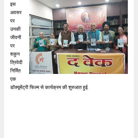
इस
अवसर
पर
उनकी
जीवनी
पर
शकुन
त्रिवेदी
निर्मित
एक
डॉक्यूमेंट्री फिल्म से कार्यक्रम की शुरुआत हुई.