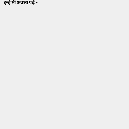
इन्हे भी अवश्य पढ़ें -