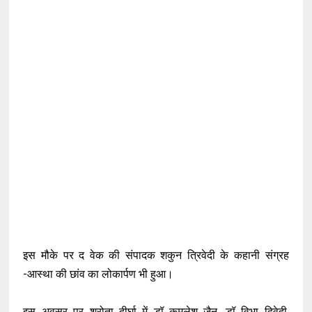
इस मौके पर द वेक की संपादक शकुन त्रिवेदी के कहानी संग्रह
-आस्था की छांव का लोकार्पण भी हुआ।
इस अवसर पर श्रोता दीर्घा में डॉ कमलेश जैन, डॉ विभा द्विवेदी,