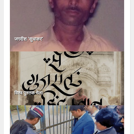
जगदीश ‘सुधाकर’
विश्व पुस्तक मेला