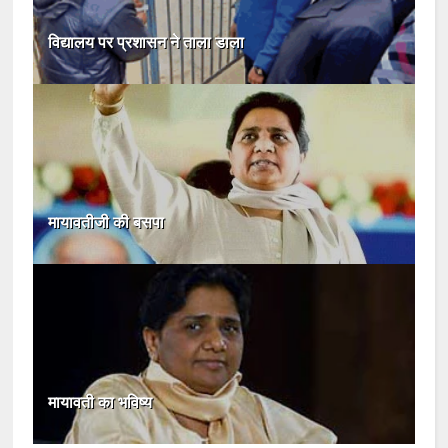
विद्यालय पर प्रशासन ने ताला डाला
मायावतीजी की बसपा
मायावती का भविष्य