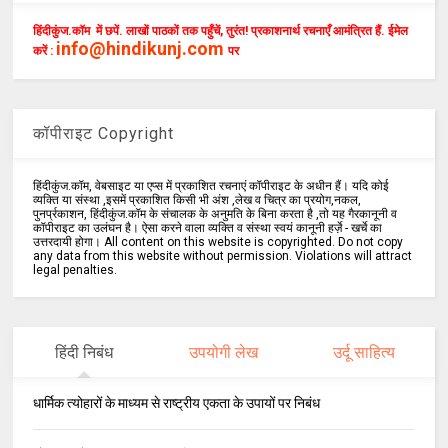
हिंदीकुंज.कॉम में छपें. लाखों पाठकों तक पहुँचें, तुरंत! प्रकाशनार्थ रचनाएँ आमंत्रित हैं. ईमेल
info@hindikunj.com
करें :
पर
कॉपीराइट Copyright
हिंदीकुंज.कॉम, वेबसाइट या एप्स में प्रकाशित रचनाएं कॉपीराइट के अधीन हैं। यदि कोई
व्यक्ति या संस्था ,इसमें प्रकाशित किसी भी अंश ,लेख व चित्र का प्रयोग,नकल,
पुनर्प्रकाशन, हिंदीकुंज.कॉम के संचालक के अनुमति के बिना करता है ,तो यह गैरकानूनी व
कॉपीराइट का उलंघन है। ऐसा करने वाला व्यक्ति व संस्था स्वयं कानूनी हर्ज़े - खर्चे का
उत्तरदायी होगा। All content on this website is copyrighted. Do not copy
any data from this website without permission. Violations will attract
legal penalties.
हिंदी निबंध
उपयोगी लेख
उर्दू साहित्य
धार्मिक त्योहारों के माध्यम से राष्ट्रीय एकता के उपायों पर निबंध