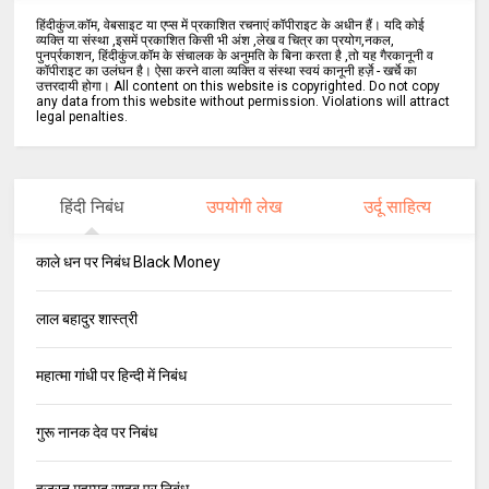
हिंदीकुंज.कॉम, वेबसाइट या एप्स में प्रकाशित रचनाएं कॉपीराइट के अधीन हैं। यदि कोई
व्यक्ति या संस्था ,इसमें प्रकाशित किसी भी अंश ,लेख व चित्र का प्रयोग,नकल,
पुनर्प्रकाशन, हिंदीकुंज.कॉम के संचालक के अनुमति के बिना करता है ,तो यह गैरकानूनी व
कॉपीराइट का उलंघन है। ऐसा करने वाला व्यक्ति व संस्था स्वयं कानूनी हर्ज़े - खर्चे का
उत्तरदायी होगा। All content on this website is copyrighted. Do not copy
any data from this website without permission. Violations will attract
legal penalties.
हिंदी निबंध
उपयोगी लेख
उर्दू साहित्य
काले धन पर निबंध Black Money
लाल बहादुर शास्त्री
महात्मा गांधी पर हिन्दी में निबंध
गुरू नानक देव पर निबंध