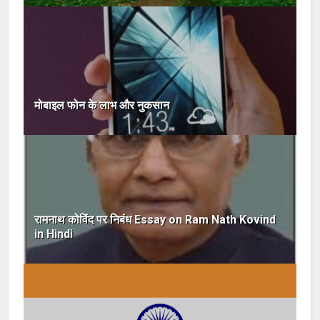
मोबाइल फोन के लाभ और नुकसान
रामनाथ कोविंद पर निबंध Essay on Ram Nath Kovind
in Hindi