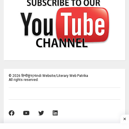
©
2026
हिन्दीकुंज,Hindi Website/Literary Web Patrika
All rights reserved.