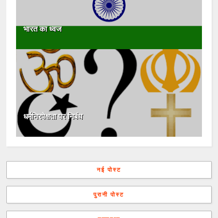
भारत का ध्वज
धर्मनिरपेक्षता पर निबंध
नई पोस्ट
पुरानी पोस्ट