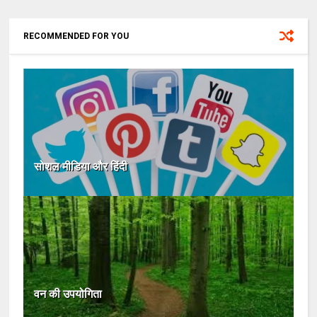
RECOMMENDED FOR YOU
सोशल मीडिया और हिंदी
वन की उपयोगिता