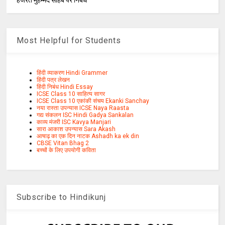
हजरत मुहम्मद साहब पर निबंध
Most Helpful for Students
हिंदी व्याकरण Hindi Grammer
हिंदी पत्र लेखन
हिंदी निबंध Hindi Essay
ICSE Class 10 साहित्य सागर
ICSE Class 10 एकांकी संचय Ekanki Sanchay
नया रास्ता उपन्यास ICSE Naya Raasta
गद्य संकलन ISC Hindi Gadya Sankalan
काव्य मंजरी ISC Kavya Manjari
सारा आकाश उपन्यास Sara Akash
आषाढ़ का एक दिन नाटक Ashadh ka ek din
CBSE Vitan Bhag 2
बच्चों के लिए उपयोगी कविता
Subscribe to Hindikunj