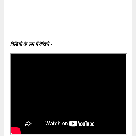
विडियो के रूप में देखिये -