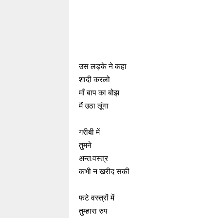
उस लड़के ने कहा
शादी करलो
माँ बाप का बोझ
मैं उठा लूंगा
गरीबी में
तुमने
अन्त:वस्त्र
कभी न खरीद सकी
फटे वस्त्रों में
तुम्हारा रुप