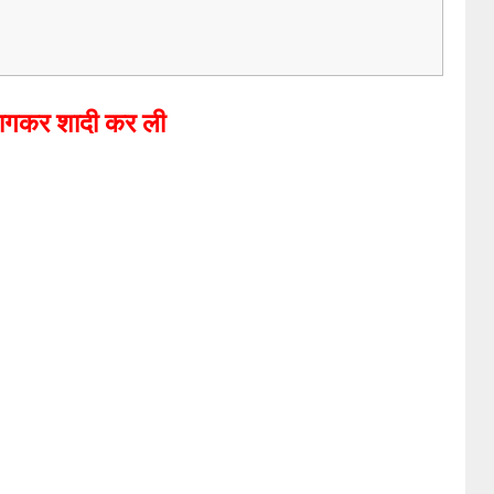
 भागकर शादी कर ली