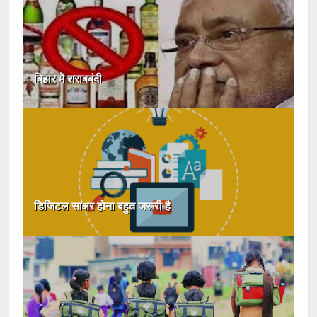
बिहार में शराबबंदी
डिजिटल साक्षर होना बहुत जरूरी है