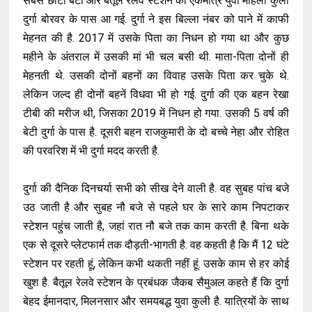
सबसे छोटी बेटी और बैतूल रेलवे स्टेशन की एकमात्र युवा महिला कुली
दुर्गा बोरवर के पास आ गई. दुर्गा ने इस बिल्ला नंबर को पाने में काफी
मेहनत की है. 2017 में उसके पिता का निधन हो गया था और कुछ
महीने के अंतराल में उसकी मां भी चल बसी थी. माता-पिता दोनों ही
मेहनती थे. उसकी दोनों बहनों का विवाह उसके पिता कर चुके थे.
लेकिन जल्द ही दोनों बहनें विधवा भी हो गई. दुर्गा की एक बहन रेखा
टीबी की मरीज थी, जिसका 2019 में निधन हो गया. उसकी 5 वर्ष की
बेटी दुर्गा के पास है. दूसरी बहन राजकुमारी के दो बच्चे नेहा और रोहित
की परवरिश में भी दुर्गा मदद करती है.
दुर्गा की दैनिक दिनचर्या सभी को सीख देने वाली है. वह सुबह पांच बजे
उठ जाती है और सुबह नौ बजे से पहले घर के सारे काम निपटाकर
स्टेशन पहुंच जाती है, जहां रात नौ बजे तक काम करती है. बिना थके
एक से दूसरे प्लेटफार्म तक दौड़ती-भागती है. वह कहती है कि मैं 12 घंटे
स्टेशन पर रहती हूं, लेकिन कभी थकती नहीं हूं. उसके काम से हर कोई
खुश है. बैतूल रेलवे स्टेशन के प्रबंधक जैकब सैमुअल कहते हैं कि दुर्गा
बेहद ईमानदार, मिलनसार और समयबद्ध युवा कुली है. यात्रियों के साथ