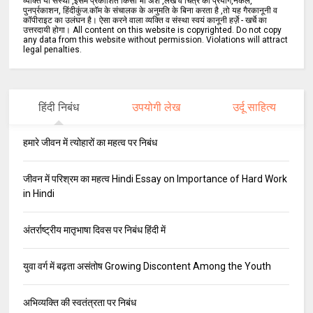
व्यक्ति या संस्था ,इसमें प्रकाशित किसी भी अंश ,लेख व चित्र का प्रयोग,नकल,
पुनर्प्रकाशन, हिंदीकुंज.कॉम के संचालक के अनुमति के बिना करता है ,तो यह गैरकानूनी व
कॉपीराइट का उलंघन है। ऐसा करने वाला व्यक्ति व संस्था स्वयं कानूनी हर्ज़े - खर्चे का
उत्तरदायी होगा। All content on this website is copyrighted. Do not copy
any data from this website without permission. Violations will attract
legal penalties.
हिंदी निबंध
उपयोगी लेख
उर्दू साहित्य
हमारे जीवन में त्योहारों का महत्व पर निबंध
जीवन में परिश्रम का महत्व Hindi Essay on Importance of Hard Work
in Hindi
अंतर्राष्ट्रीय मातृभाषा दिवस पर निबंध हिंदी में
युवा वर्ग में बढ़ता असंतोष Growing Discontent Among the Youth
अभिव्यक्ति की स्वतंत्रता पर निबंध