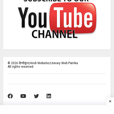
©
2026
हिन्दीकुंज,Hindi Website/Literary Web Patrika
All rights reserved.