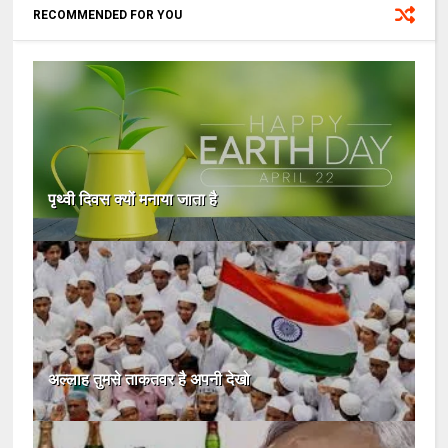
RECOMMENDED FOR YOU
पृथ्वी दिवस क्यों मनाया जाता है
अल्लाह तुमसे ताकतवर है अपनी देखो