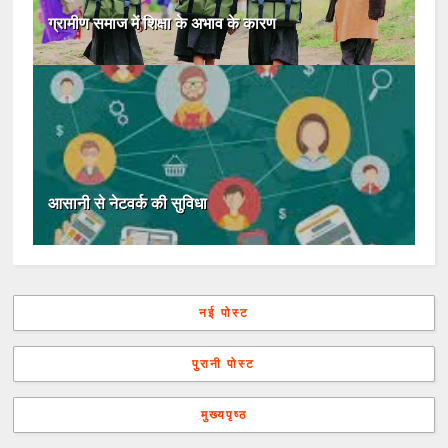
ग्रामीण समाज में शिक्षा के अभाव के कारण
आसानी से नेटवर्क की सुविधा
नई पोस्ट
पुरानी पोस्ट
मुख्यपृष्ठ