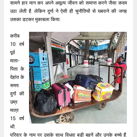
सामने हार मान कर अपने अमूल्य जीवन को समाप्त करने जैसा कदम
उठा लेती है. लेकिन दुर्गा ने ऐसी ही चुनौतियों से घबराने की जगह
उसका डटकर मुकाबला किया.
करीब
10 वर्ष
पूर्व
माता-
पिता के
देहांत के
समय
दुर्गा की
उम्र
मात्र
15 वर्ष
थी.
परिवार के नाम पर उसके साथ विधवा बड़ी बहनें और उनके बच्चे हैं.