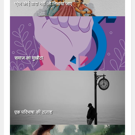
प्रेम कोई वादा नहीं जो निभाया जाए
समाज का मुखौटा
एक परिभाषा की तलाश