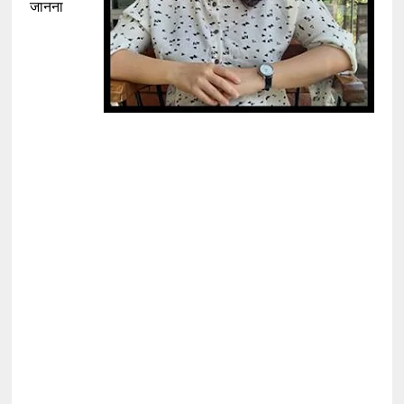
जानना