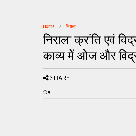
Home
निराला
निराला क्रांति एवं विद्
काव्य में ओज और विद्
SHARE:
0