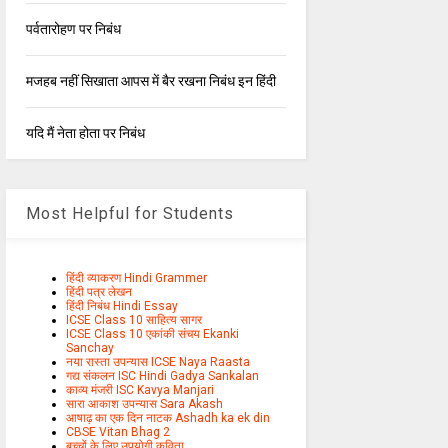
पर्वतारोहण पर निबंध
मजहब नहीं सिखाता आपस में बैर रखना निबंध इन हिंदी
यदि मैं नेता होता पर निबंध
Most Helpful for Students
हिंदी व्याकरण Hindi Grammer
हिंदी पत्र लेखन
हिंदी निबंध Hindi Essay
ICSE Class 10 साहित्य सागर
ICSE Class 10 एकांकी संचय Ekanki
Sanchay
नया रास्ता उपन्यास ICSE Naya Raasta
गद्य संकलन ISC Hindi Gadya Sankalan
काव्य मंजरी ISC Kavya Manjari
सारा आकाश उपन्यास Sara Akash
आषाढ़ का एक दिन नाटक Ashadh ka ek din
CBSE Vitan Bhag 2
बच्चों के लिए उपयोगी कविता