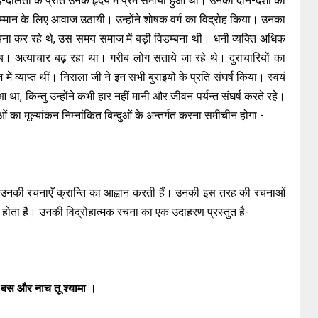
पद-दलितों के प्रति उनके हृदय में प्रेम समाया हुआ था। उनकी दीन-दशा को
म्मान के लिए आवाज उठायी। उन्होंने शोषक वर्ग का विद्रोह किया। उनका
चना कर रहे थे, उस समय समाज में बड़ी विडम्बना थी। धनी व्यक्ति अधिक
। अत्याचार बढ़ रहा था। गरीब लोग सताये जा रहे थे। दुराचारियों का
व्याप्त थीं। निराला जी ने इन सभी बुराइयों के प्रति संघर्ष किया। स्वयं
आ था, किन्तु उन्होंने कभी हार नहीं मानी और जीवन पर्यन्त संघर्ष करते रहे।
नाओं का मूल्यांकन निम्नांकित बिन्दुओं के अन्तर्गत करना समीचीन होगा -
िए उनकी रचनाएँ क्रान्ति का आह्वान करती हैं। उनकी इस तरह की रचनाओं
ार होता है। उनकी विद्रोहात्मक रचना का एक उदाहरण प्रस्तुत है-
 बस और नाच तू श्यामा ।