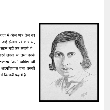
्तित्व में ओज और तेज का
उन्हें झेलना स्वीकार था,
ी सहन नहीं कर सकते थे।
ंकारने लगता था तथा उनके
णतः 'धारा' कविता की
ण्ड आत्मविश्वास तथा उनकी
से दिखायी पड़ती है-