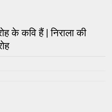
रोह के कवि हैं | निराला की
रोह