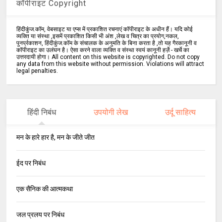
कॉपीराइट Copyright
हिंदीकुंज.कॉम, वेबसाइट या एप्स में प्रकाशित रचनाएं कॉपीराइट के अधीन हैं। यदि कोई
व्यक्ति या संस्था ,इसमें प्रकाशित किसी भी अंश ,लेख व चित्र का प्रयोग,नकल,
पुनर्प्रकाशन, हिंदीकुंज.कॉम के संचालक के अनुमति के बिना करता है ,तो यह गैरकानूनी व
कॉपीराइट का उलंघन है। ऐसा करने वाला व्यक्ति व संस्था स्वयं कानूनी हर्ज़े - खर्चे का
उत्तरदायी होगा। All content on this website is copyrighted. Do not copy
any data from this website without permission. Violations will attract
legal penalties.
हिंदी निबंध
उपयोगी लेख
उर्दू साहित्य
मन के हारे हार है, मन के जीते जीत
ईद पर निबंध
एक सैनिक की आत्मकथा
जल प्रलय पर निबंध