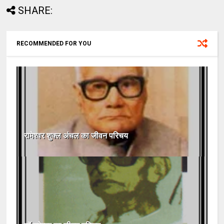
SHARE:
RECOMMENDED FOR YOU
रामेश्वर शुक्ल अंचल का जीवन परिचय