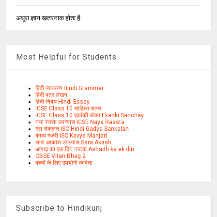
अधूरा ज्ञान खतरनाक होता है
Most Helpful for Students
हिंदी व्याकरण Hindi Grammer
हिंदी पत्र लेखन
हिंदी निबंध Hindi Essay
ICSE Class 10 साहित्य सागर
ICSE Class 10 एकांकी संचय Ekanki Sanchay
नया रास्ता उपन्यास ICSE Naya Raasta
गद्य संकलन ISC Hindi Gadya Sankalan
काव्य मंजरी ISC Kavya Manjari
सारा आकाश उपन्यास Sara Akash
आषाढ़ का एक दिन नाटक Ashadh ka ek din
CBSE Vitan Bhag 2
बच्चों के लिए उपयोगी कविता
Subscribe to Hindikunj