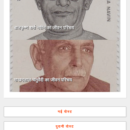
बालकृष्ण शर्मा नवीन का जीवन परिचय
माखनलाल चतुर्वेदी का जीवन परिचय
नई पोस्ट
पुरानी पोस्ट