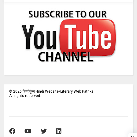
©
2026
हिन्दीकुंज,Hindi Website/Literary Web Patrika
All rights reserved.