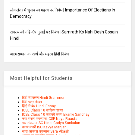
लोकतंत्र में चुनाव का महत्व पर निबंध | Importance Of Elections In
Democracy
समरथ को नहिं दोष गुसाईं पर निबंध | Samrath Ko Nahi Dosh Gosain
Hindi
आत्मसम्मान का अर्थ और महत्व हिंदी निबंध
Most Helpful for Students
हिंदी व्याकरण Hindi Grammer
हिंदी पत्र लेखन
हिंदी निबंध Hindi Essay
ICSE Class 10 साहित्य सागर
ICSE Class 10 एकांकी संचय Ekanki Sanchay
नया रास्ता उपन्यास ICSE Naya Raasta
गद्य संकलन ISC Hindi Gadya Sankalan
काव्य मंजरी ISC Kavya Manjari
सारा आकाश उपन्यास Sara Akash