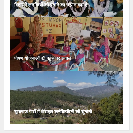
बिहार में लड़कियों को पढ़ाने का रुझान बढ़ा है
पोषण योजनाओं की पहुंच पर सवाल
दूरदराज गांवों में मोबाइल कनेक्टिविटी की चुनौती