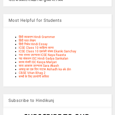
Most Helpful for Students
हिंदी व्याकरण Hindi Grammer
हिंदी पत्र लेखन
हिंदी निबंध Hindi Essay
ICSE Class 10 साहित्य सागर
ICSE Class 10 एकांकी संचय Ekanki Sanchay
नया रास्ता उपन्यास ICSE Naya Raasta
गद्य संकलन ISC Hindi Gadya Sankalan
काव्य मंजरी ISC Kavya Manjari
सारा आकाश उपन्यास Sara Akash
आषाढ़ का एक दिन नाटक Ashadh ka ek din
CBSE Vitan Bhag 2
बच्चों के लिए उपयोगी कविता
Subscribe to Hindikunj