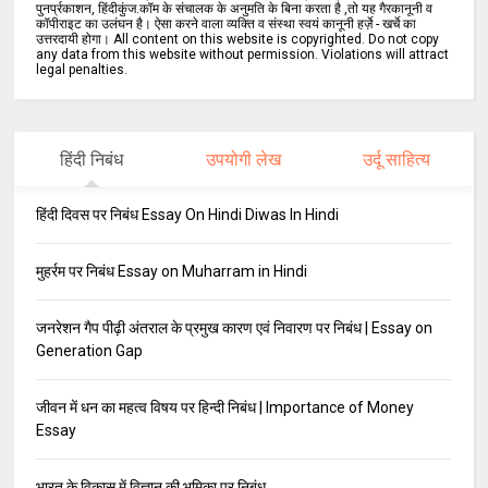
पुनर्प्रकाशन, हिंदीकुंज.कॉम के संचालक के अनुमति के बिना करता है ,तो यह गैरकानूनी व
कॉपीराइट का उलंघन है। ऐसा करने वाला व्यक्ति व संस्था स्वयं कानूनी हर्ज़े - खर्चे का
उत्तरदायी होगा। All content on this website is copyrighted. Do not copy
any data from this website without permission. Violations will attract
legal penalties.
हिंदी निबंध
उपयोगी लेख
उर्दू साहित्य
हिंदी दिवस पर निबंध Essay On Hindi Diwas In Hindi
मुहर्रम पर निबंध Essay on Muharram in Hindi
जनरेशन गैप पीढ़ी अंतराल के प्रमुख कारण एवं निवारण पर निबंध | Essay on
Generation Gap
जीवन में धन का महत्व विषय पर हिन्दी निबंध | Importance of Money
Essay
भारत के विकास में विज्ञान की भूमिका पर निबंध