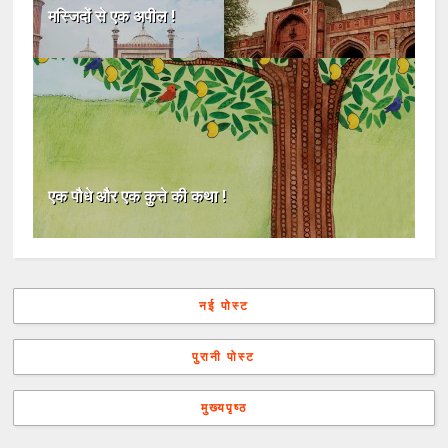
मस्जिदों से एक अपील !
एक पौधे और एक कुत्ते की कथा !
नई पोस्ट
पुरानी पोस्ट
मुख्यपृष्ठ