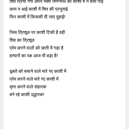
शिव प्रिया गंगा अपने भक्त जगन्नाथ को काशी में न बसा पाई
काम न आई काशी में शिव की प्रभुताई
फिर काशी में किसकी दी जाए दुहाई!
जिस त्रिशूल पर काशी टिकी है वही
शिव का त्रिशूल
प्रेम करने वालों को छाती में गड़ा है
हत्यारों का पक्ष आज भी बड़ा है!
डूबते को बचाने वाले मारे गए काशी में
प्रेम करने वाले मारे गए काशी में
घृणा करने वाले संहारक
बने रहे काशी उद्धारक!