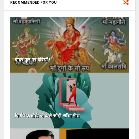
RECOMMENDED FOR YOU
दादर पुल पर देवियाँ !
विपति कसौटी जे कसे सोही साँचा मीत