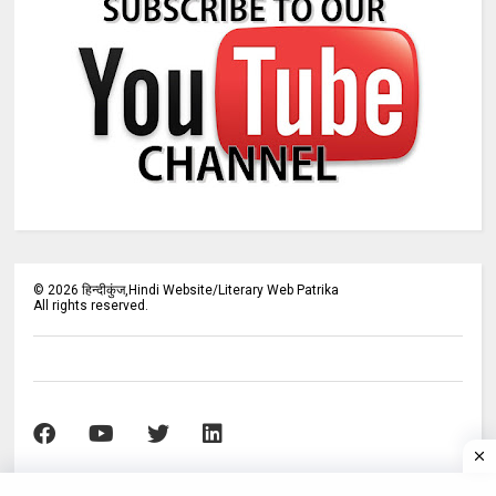
©
2026
हिन्दीकुंज,Hindi Website/Literary Web Patrika
All rights reserved.