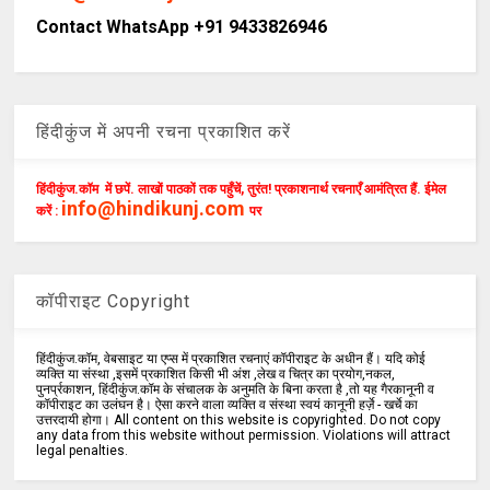
Contact WhatsApp +91 9433826946
हिंदीकुंज में अपनी रचना प्रकाशित करें
हिंदीकुंज.कॉम में छपें. लाखों पाठकों तक पहुँचें, तुरंत! प्रकाशनार्थ रचनाएँ आमंत्रित हैं. ईमेल
info@hindikunj.com
करें :
पर
कॉपीराइट Copyright
हिंदीकुंज.कॉम, वेबसाइट या एप्स में प्रकाशित रचनाएं कॉपीराइट के अधीन हैं। यदि कोई
व्यक्ति या संस्था ,इसमें प्रकाशित किसी भी अंश ,लेख व चित्र का प्रयोग,नकल,
पुनर्प्रकाशन, हिंदीकुंज.कॉम के संचालक के अनुमति के बिना करता है ,तो यह गैरकानूनी व
कॉपीराइट का उलंघन है। ऐसा करने वाला व्यक्ति व संस्था स्वयं कानूनी हर्ज़े - खर्चे का
उत्तरदायी होगा। All content on this website is copyrighted. Do not copy
any data from this website without permission. Violations will attract
legal penalties.