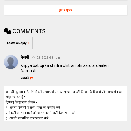
मुख्यपृष्ठ
COMMENTS
Leave a Reply
:
1
बेनामी
नवंबर 23, 2025 6:31 pm
kripya babuji ka chritra chitran bhi zaroor daalen.
Namaste.
जवाब दें
आपकी मूल्यवान टिप्पणियाँ हमें उत्साह और सबल प्रदान करती हैं, आपके विचारों और मार्गदर्शन का
सदैव स्वागत है !
टिप्पणी के सामान्य नियम -
१. अपनी टिप्पणी में सभ्य भाषा का प्रयोग करें .
२. किसी की भावनाओं को आहत करने वाली टिप्पणी न करें .
३. अपनी वास्तविक राय प्रकट करें .