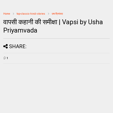
Home
top-classic-hindi-stories
उषा प्रियंवदा
वापसी कहानी की समीक्षा | Vapsi by Usha
Priyamvada
SHARE:
1