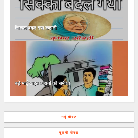
सिक्का बदल गया कहानी
बड़े भाई साहब कहानी की समीक्षा
नई पोस्ट
पुरानी पोस्ट