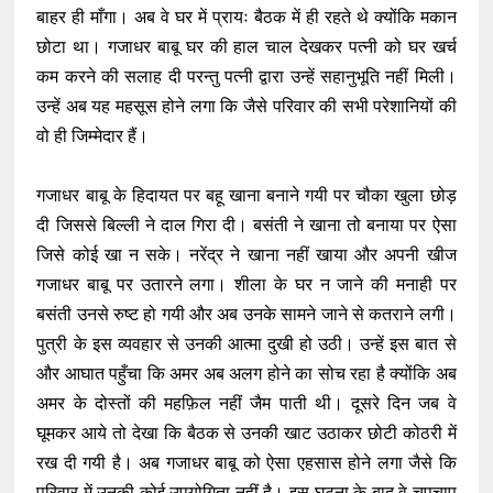
बाहर ही माँगा। अब वे घर में प्रायः बैठक में ही रहते थे क्योंकि मकान
छोटा था। गजाधर बाबू घर की हाल चाल देखकर पत्नी को घर खर्च
कम करने की सलाह दी परन्तु पत्नी द्वारा उन्हें सहानुभूति नहीं मिली।
उन्हें अब यह महसूस होने लगा कि जैसे परिवार की सभी परेशानियों की
वो ही जिम्मेदार हैं।
गजाधर बाबू के हिदायत पर बहू खाना बनाने गयी पर चौका खुला छोड़
दी जिससे बिल्ली ने दाल गिरा दी। बसंती ने खाना तो बनाया पर ऐसा
जिसे कोई खा न सके। नरेंद्र ने खाना नहीं खाया और अपनी खीज
गजाधर बाबू पर उतारने लगा। शीला के घर न जाने की मनाही पर
बसंती उनसे रुष्ट हो गयी और अब उनके सामने जाने से कतराने लगी।
पुत्री के इस व्यवहार से उनकी आत्मा दुखी हो उठी। उन्हें इस बात से
और आघात पहुँचा कि अमर अब अलग होने का सोच रहा है क्योंकि अब
अमर के दोस्तों की महफ़िल नहीं जैम पाती थी। दूसरे दिन जब वे
घूमकर आये तो देखा कि बैठक से उनकी खाट उठाकर छोटी कोठरी में
रख दी गयी है। अब गजाधर बाबू को ऐसा एहसास होने लगा जैसे कि
परिवार में उनकी कोई उपयोगिता नहीं है। इस घटना के बाद वे चुपचाप