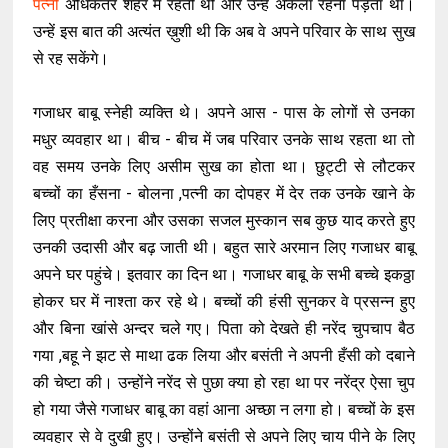
पत्नी
अधिकतर शहर में रहती थी और उन्हें अकेला रहना पड़ता था।
उन्हें इस बात की अत्यंत ख़ुशी थी कि अब वे अपने परिवार के साथ सुख
से रह सकेंगे।
गजाधर बाबू स्नेही व्यक्ति थे। अपने आस - पास के लोगों से उनका
मधुर व्यवहार था। बीच - बीच में जब परिवार उनके साथ रहता था तो
वह समय उनके लिए असीम सुख का होता था। छुट्टी से लौटकर
बच्चों का हँसना - बोलना ,पत्नी का दोपहर में देर तक उनके खाने के
लिए प्रतीक्षा करना और उसका सजल मुस्कान सब कुछ याद करते हुए
उनकी उदासी और बढ़ जाती थी। बहुत सारे अरमान लिए गजाधर बाबू
अपने घर पहुंचे। इतवार का दिन था। गजाधर बाबू के सभी बच्चे इकठ्ठा
होकर घर में नाश्ता कर रहे थे। बच्चों की हंसी सुनकर वे प्रसन्न हुए
और बिना खांसे अन्दर चले गए। पिता को देखते ही नरेंद चुपचाप बैठ
गया ,बहू ने झट से माथा ढक लिया और बसंती ने अपनी हँसी को दबाने
की चेष्टा की। उन्होंने नरेंद से पुछा क्या हो रहा था पर नरेंद्र ऐसा चुप
हो गया जैसे गजाधर बाबू का वहां आना अच्छा न लगा हो। बच्चों के इस
व्यवहार से वे दुखी हुए। उन्होंने बसंती से अपने लिए चाय पीने के लिए