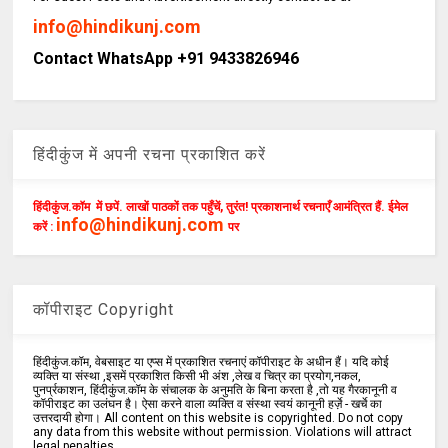
info@hindikunj.com
Contact WhatsApp +91 9433826946
हिंदीकुंज में अपनी रचना प्रकाशित करें
हिंदीकुंज.कॉम में छपें. लाखों पाठकों तक पहुँचें, तुरंत! प्रकाशनार्थ रचनाएँ आमंत्रित हैं. ईमेल
info@hindikunj.com
करें :
पर
कॉपीराइट Copyright
हिंदीकुंज.कॉम, वेबसाइट या एप्स में प्रकाशित रचनाएं कॉपीराइट के अधीन हैं। यदि कोई
व्यक्ति या संस्था ,इसमें प्रकाशित किसी भी अंश ,लेख व चित्र का प्रयोग,नकल,
पुनर्प्रकाशन, हिंदीकुंज.कॉम के संचालक के अनुमति के बिना करता है ,तो यह गैरकानूनी व
कॉपीराइट का उलंघन है। ऐसा करने वाला व्यक्ति व संस्था स्वयं कानूनी हर्ज़े - खर्चे का
उत्तरदायी होगा। All content on this website is copyrighted. Do not copy
any data from this website without permission. Violations will attract
legal penalties.