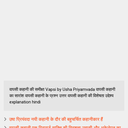
वापसी कहानी की समीक्षा Vapsi by Usha Priyamvada वापसी कहानी
का सारांश वापसी कहानी के प्रश्न उत्तर वापसी कहानी की विशेषता उद्देश्य
explanation hindi
उषा प्रियंवदा नयी कहानी के दौर की बहुचर्चित कहानीकार हैं
वापसी कहानी एक रिटायर्ड व्यक्ति की विवशता उदासी और अकेलेपन का