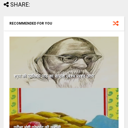
SHARE:
RECOMMENDED FOR YOU
श्रम की प्रतिष्ठा पाठ का सारांश उद्देश्य प्रश्न उत्तर
परीक्षा मुंशी प्रेमचंद की कहानी