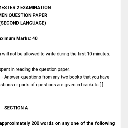
MESTER 2 EXAMINATION
MEN QUESTION PAPER
 (SECOND LANGUAGE)
ximum Marks: 40
will not be allowed to write during the first 10 minutes.
spent in reading the question paper.
- Answer-questions from any two books that you have
tions or parts of questions are given in brackets [ ].
SECTION A
f approximately 200 words on any one of the following