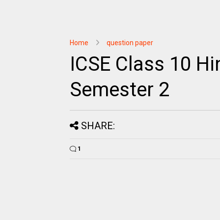
Home
question paper
ICSE Class 10 H
Semester 2
SHARE:
1