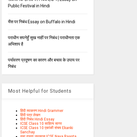
Public Festival in Hindi
भैंस पर निबंध Essay on Buffalo in Hindi
पराधीन सपनेहुँ सुख नाहीं पर निबंध | पराधीनता एक
अभिशाप है
पर्यावरण प्रदूषण का कारण और बचाव के उपाय पर
निबंध
Most Helpful for Students
हिंदी व्याकरण Hindi Grammer
हिंदी पत्र लेखन
हिंदी निबंध Hindi Essay
ICSE Class 10 साहित्य सागर
ICSE Class 10 एकांकी संचय Ekanki
Sanchay
नया रास्ता उपन्यास ICSE Naya Raasta