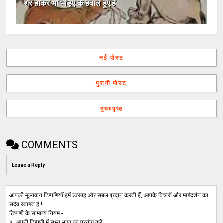
शेर होकर भी भेड़िए के हवाले हुए हैं
नई पोस्ट
पुरानी पोस्ट
मुख्यपृष्ठ
COMMENTS
Leave a Reply
आपकी मूल्यवान टिप्पणियाँ हमें उत्साह और सबल प्रदान करती हैं, आपके विचारों और मार्गदर्शन का
सदैव स्वागत है !
टिप्पणी के सामान्य नियम -
१. अपनी टिप्पणी में सभ्य भाषा का प्रयोग करें .