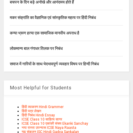
बचपन के दिन बड़े अनोखे और आनंदमय होते हैं
मकर संक्रांति का वैज्ञानिक एवं सांस्कृतिक महत्व पर हिंदी निबंध
कन्या भ्रूण हत्या एक सामाजिक मानवीय अपराध है
लोकमान्य बाल गंगाधर तिलक पर निबंध
समाज में नारियों के साथ भेदभावपूर्ण व्यवहार विषय पर हिन्दी निबंध
Most Helpful for Students
हिंदी व्याकरण Hindi Grammer
हिंदी पत्र लेखन
हिंदी निबंध Hindi Essay
ICSE Class 10 साहित्य सागर
ICSE Class 10 एकांकी संचय Ekanki Sanchay
नया रास्ता उपन्यास ICSE Naya Raasta
गद्य संकलन ISC Hindi Gadya Sankalan