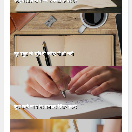
कोई दस्तक ना दे मेरी हसरतों के दर पर
तुम बहुत सो चुके हो जगिए भी तो सही
कुछ लम्हे साथ मेरे चलकर देखिए ज़फ़र