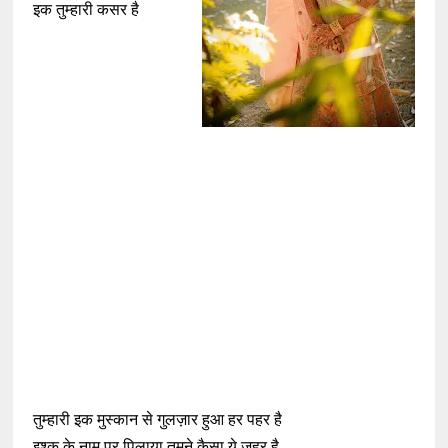
इक तुम्हारी कसर है
तुम्हारी इक मुस्कान से गुलज़ार हुआ हर पहर है
इश्क़ के नाम पर पिलाया तुमने कैसा ये ज़हर है