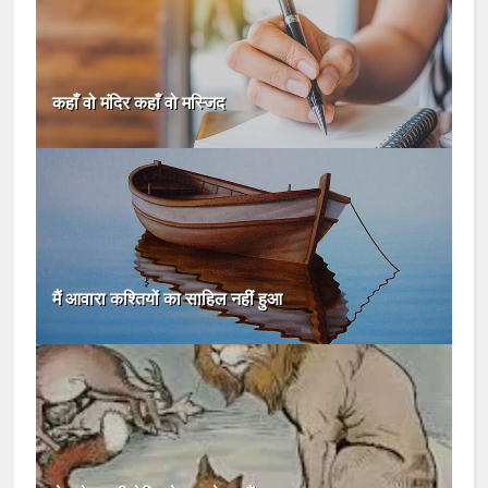
कहाँ वो मंदिर कहाँ वो मस्जिद
मैं आवारा कश्तियों का साहिल नहीं हुआ