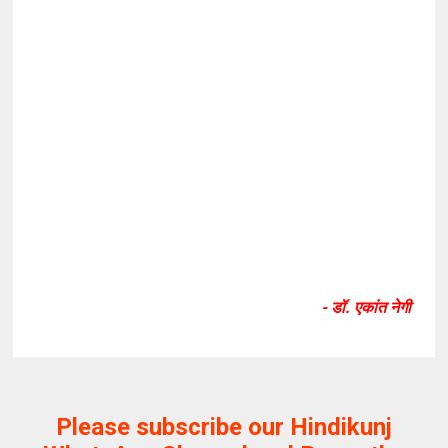
- डॉ. एकांत नेगी
Please subscribe our Hindikunj