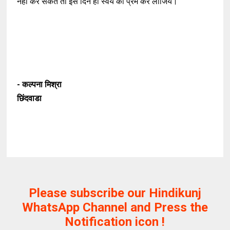
नही कर सकते तो इस दिन ही स्वयं को प्रेम कर लीजिये।
- कल्पना मिश्रा
छिंदवाडा
Please subscribe our Hindikunj
WhatsApp Channel and Press the
Notification icon !