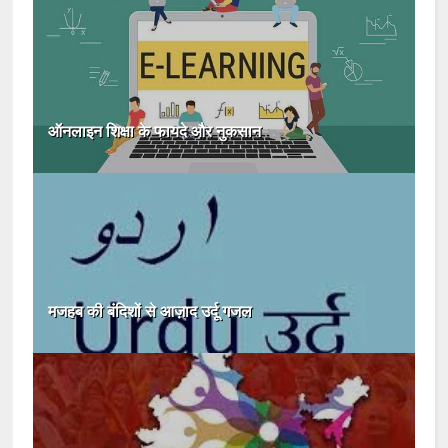
ऑनलाइन शिक्षा के फायदे और नुकसान
मजहब की बंदिशों से आज़ाद उर्दू गजल