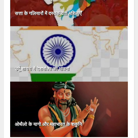
सत्ता के गलियारों में दस्तक देती महिलाएँ
उर्दू शायरी में देशभक्ति की भावना
ओथैलो के यागो और महाभारत के शकुनि