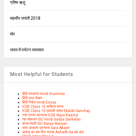
ग्रीष्म ऋतु
महावीर जयंती 2018
मोर
भारत में पर्यटन व्यवसाय
Most Helpful for Students
हिंदी व्याकरण Hindi Grammer
हिंदी पत्र लेखन
हिंदी निबंध Hindi Essay
ICSE Class 10 साहित्य सागर
ICSE Class 10 एकांकी संचय Ekanki Sanchay
नया रास्ता उपन्यास ICSE Naya Raasta
गद्य संकलन ISC Hindi Gadya Sankalan
काव्य मंजरी ISC Kavya Manjari
सारा आकाश उपन्यास Sara Akash
आषाढ़ का एक दिन नाटक Ashadh ka ek din