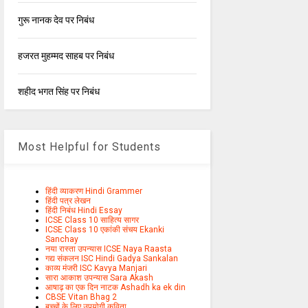
गुरू नानक देव पर निबंध
हजरत मुहम्मद साहब पर निबंध
शहीद भगत सिंह पर निबंध
Most Helpful for Students
हिंदी व्याकरण Hindi Grammer
हिंदी पत्र लेखन
हिंदी निबंध Hindi Essay
ICSE Class 10 साहित्य सागर
ICSE Class 10 एकांकी संचय Ekanki
Sanchay
नया रास्ता उपन्यास ICSE Naya Raasta
गद्य संकलन ISC Hindi Gadya Sankalan
काव्य मंजरी ISC Kavya Manjari
सारा आकाश उपन्यास Sara Akash
आषाढ़ का एक दिन नाटक Ashadh ka ek din
CBSE Vitan Bhag 2
बच्चों के लिए उपयोगी कविता