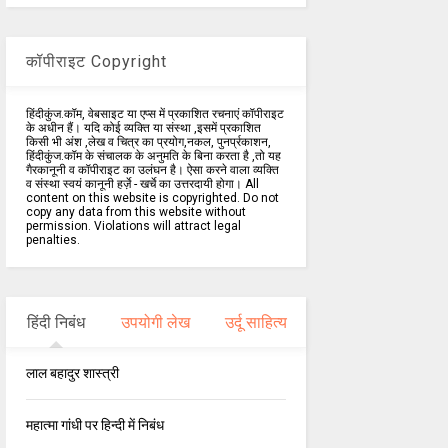
कॉपीराइट Copyright
हिंदीकुंज.कॉम, वेबसाइट या एप्स में प्रकाशित रचनाएं कॉपीराइट
के अधीन हैं। यदि कोई व्यक्ति या संस्था ,इसमें प्रकाशित
किसी भी अंश ,लेख व चित्र का प्रयोग,नकल, पुनर्प्रकाशन,
हिंदीकुंज.कॉम के संचालक के अनुमति के बिना करता है ,तो यह
गैरकानूनी व कॉपीराइट का उलंघन है। ऐसा करने वाला व्यक्ति
व संस्था स्वयं कानूनी हर्ज़े - खर्चे का उत्तरदायी होगा। All
content on this website is copyrighted. Do not
copy any data from this website without
permission. Violations will attract legal
penalties.
हिंदी निबंध
उपयोगी लेख
उर्दू साहित्य
लाल बहादुर शास्त्री
महात्मा गांधी पर हिन्दी में निबंध