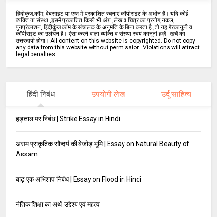
हिंदीकुंज.कॉम, वेबसाइट या एप्स में प्रकाशित रचनाएं कॉपीराइट के अधीन हैं। यदि कोई
व्यक्ति या संस्था ,इसमें प्रकाशित किसी भी अंश ,लेख व चित्र का प्रयोग,नकल,
पुनर्प्रकाशन, हिंदीकुंज.कॉम के संचालक के अनुमति के बिना करता है ,तो यह गैरकानूनी व
कॉपीराइट का उलंघन है। ऐसा करने वाला व्यक्ति व संस्था स्वयं कानूनी हर्ज़े - खर्चे का
उत्तरदायी होगा। All content on this website is copyrighted. Do not copy
any data from this website without permission. Violations will attract
legal penalties.
हिंदी निबंध
उपयोगी लेख
उर्दू साहित्य
हड़ताल पर निबंध | Strike Essay in Hindi
असम प्राकृतिक सौन्दर्य की बेजोड़ भूमि | Essay on Natural Beauty of
Assam​
बाढ़ एक अभिशाप निबंध | Essay on Flood in Hindi
नैतिक शिक्षा का अर्थ, उद्देश्य एवं महत्व