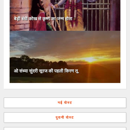
बेड़ी बंधी कोख से कृष्ण का जन्म होता
ओ संध्या सुंदरी सूरज की पहली किरण तू
नई पोस्ट
पुरानी पोस्ट