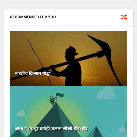
RECOMMENDED FOR YOU
भारतीय किसान योद्धा
जाना है ग़र दूर बटोही चलना सीखो धीरे-धीरे