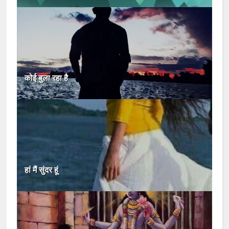
कोई बुला रहा है
हां मैं सुंदर हूं