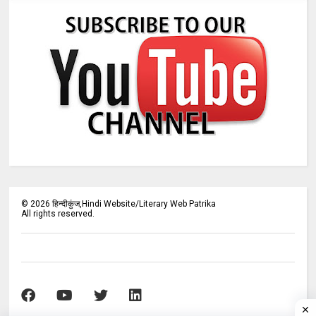
©
2026
हिन्दीकुंज,Hindi Website/Literary Web Patrika
All rights reserved.