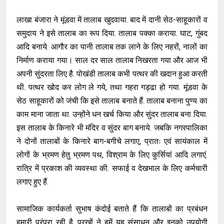
लाखा बंजारा ने मूंडवा में तालाब खुदवाया. बाद में दानी सेठ-साहूकारों व
समुदाय ने इसे तालाब का रूप दिया. तालाब पक्का कराया. घाट, गुंबद
आदि बनाये. आगौर का पानी तालाब तक लाने के लिए नहरों, नालों का
निर्माण कराया गया। साल दर साल तालाब निखरता गया और आज भी
अपनी सुंदरता लिए है. पोखंडी तालाब कभी पत्थर की खदान हुआ करती
थी. पत्थर खोद कर लोग ले गये, तथा गहरा गड्ढा हो गया. मूंडवा के
सेठ साहूकारों को जंची कि इसे तालाब बनाते हैं. तालाब बनाना पुण्य का
काम माना जाता था. उन्होंने धन खर्च किया और सुंदर तालाब बना दिया.
इस तालाब के किनारे भी मंदिर व सुंदर बाग बनाये. जबकि नगरपालिका
ने दोनों तालाबों के किनारे बाग-बगीचे लगाए, प्रातः एवं सायंकाल में
लोगों के भ्रमण हेतु भ्रमण पथ, विश्राम के लिए कुर्सियां आदि लगाएं.
रात्रि में प्रकाश की व्यवस्था की. सफाई व देखभाल के लिए कर्मचारी
लगाए हुए हैं.
सामाजिक कार्यकर्ता सुभाष कंदोई बताते हैं कि तालाबों का प्रबंधन
हमारी परंपरा रही है. पुरखों ने हमें यह संसाधन और इनको उपयोगी