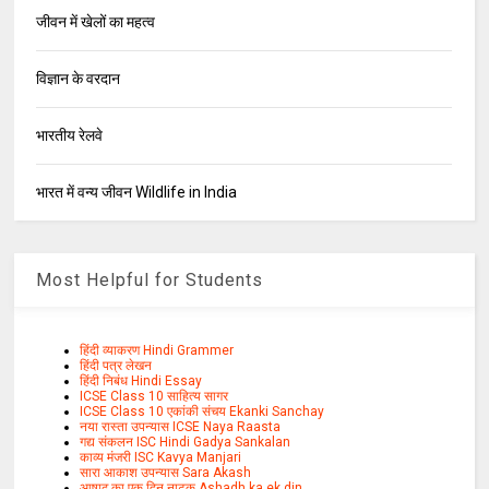
जीवन में खेलों का महत्व
विज्ञान के वरदान
भारतीय रेलवे
भारत में वन्य जीवन Wildlife in India
Most Helpful for Students
हिंदी व्याकरण Hindi Grammer
हिंदी पत्र लेखन
हिंदी निबंध Hindi Essay
ICSE Class 10 साहित्य सागर
ICSE Class 10 एकांकी संचय Ekanki Sanchay
नया रास्ता उपन्यास ICSE Naya Raasta
गद्य संकलन ISC Hindi Gadya Sankalan
काव्य मंजरी ISC Kavya Manjari
सारा आकाश उपन्यास Sara Akash
आषाढ़ का एक दिन नाटक Ashadh ka ek din