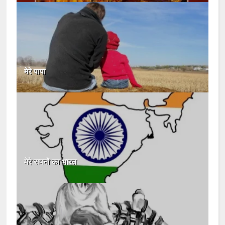
मेरे पापा
मेरे सपनों का भारत