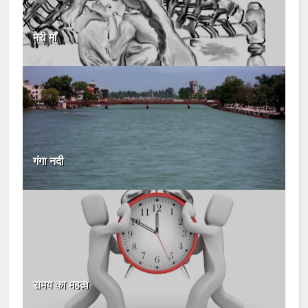
मेरी माँ
गंगा नदी
समय का महत्व