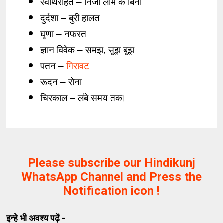
स्वार्थरहित – निजी लाभ के बिना
दुर्दशा – बुरी हालत 
घृणा – नफरत 
ज्ञान विवेक – समझ, सूझ बूझ 
पतन – 
गिरावट 
रूदन – रोना 
चिरकाल – लंबे समय तक ⃒ 
Please subscribe our Hindikunj
WhatsApp Channel and Press the
Notification icon !
इन्हे भी अवश्य पढ़ें -