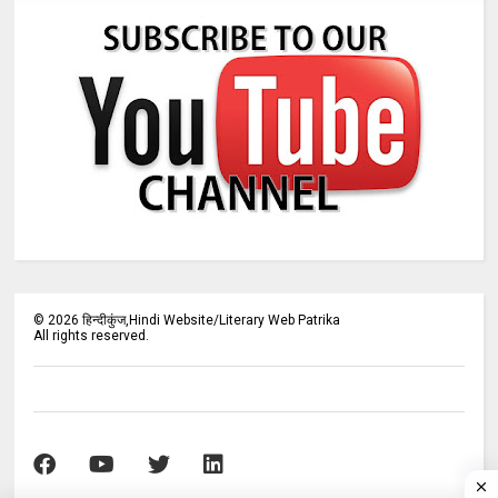
©
2026
हिन्दीकुंज,Hindi Website/Literary Web Patrika
All rights reserved.