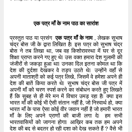
एक पत्र माँ के नाम पाठ का सारांश
प्रस्तुत पाठ या प्रसंग  
एक पत्र माँ के नाम
 , लेखक सुभाष 
चंद्र बोस जी के द्वारा लिखित है ⃒ इस पत्र को सुभाष चंद्र 
बोस ने तब लिखा था, जब वह किशोरावस्था में घर से दूर 
शिक्षा प्राप्त करने गए हुए थे ⃒ उस वक्त हमारा देश गुलामी की 
जंजीरों से जकड़ा हुआ था ⃒ उनका दिल इतना कोमल था कि 
देश की दुर्दशा देखकर वे तड़प उठते थे ⃒ उन्होंने वहाँ से 
अपनी माताश्री को कई पत्र लिखे, जिसमें वे हमेशा अपने ही 
देश की बातें किया करते थे ⃒ सुभाष चंद्र बोस जी पत्र में 
अपनी माँ को चरण स्पर्श करने का संबोधन करते हुए लिखते 
हैं कि सुबह से ही मेरे मन में विचार उमड़ रहा है ⃒ क्या इस 
भारत माँ की कोई भी ऐसी संतान नहीं है, जो निस्वार्थ हो, क्या 
भारत माँ के पास ऐसा कोई वीर जवान नहीं है जो हमारी भारत 
माँ के लिए अपने प्राणों की बाजी लगा दे ⃒ हम सभी 
भारतवासियों को जागना होगा ⃒ आख़िर कब तक हम अपने 
देश की बद से बदतर हो रही दशा को देख सकते हैं ? वैसे भी 