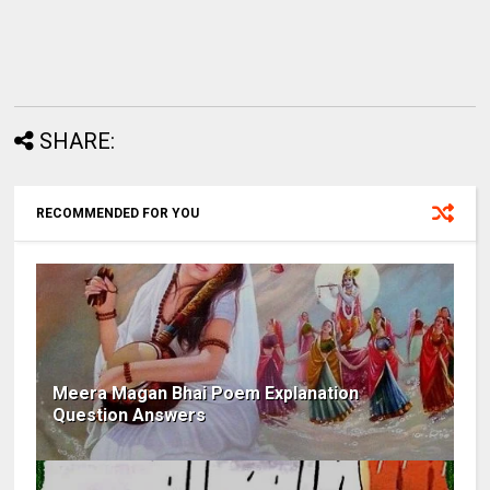
SHARE:
RECOMMENDED FOR YOU
Meera Magan Bhai Poem Explanation
Question Answers