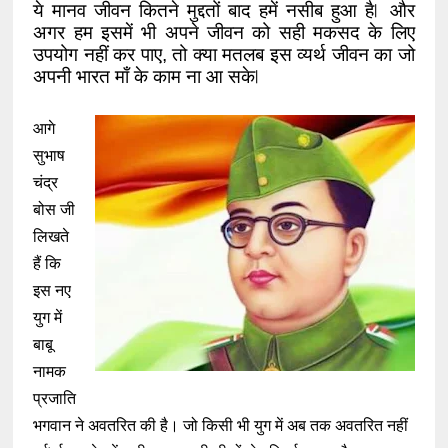
ये मानव जीवन कितने मुद्दतों बाद हमें नसीब हुआ है ⃒ और 
अगर हम इसमें भी अपने जीवन को सही मकसद के लिए 
उपयोग नहीं कर पाए, तो क्या मतलब इस व्यर्थ जीवन का जो 
अपनी भारत माँ के काम ना आ सके ⃒ 
आगे
सुभाष
चंद्र
बोस जी
लिखते
हैं कि
इस नए
युग में
बाबू
नामक
प्रजाति
भगवान ने अवतरित की है। जो किसी भी युग में अब तक अवतरित नहीं