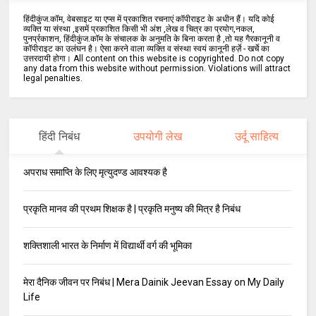
हिंदीकुंज.कॉम, वेबसाइट या एप्स में प्रकाशित रचनाएं कॉपीराइट के अधीन हैं। यदि कोई
व्यक्ति या संस्था ,इसमें प्रकाशित किसी भी अंश ,लेख व चित्र का प्रयोग,नकल,
पुनर्प्रकाशन, हिंदीकुंज.कॉम के संचालक के अनुमति के बिना करता है ,तो यह गैरकानूनी व
कॉपीराइट का उलंघन है। ऐसा करने वाला व्यक्ति व संस्था स्वयं कानूनी हर्ज़े - खर्चे का
उत्तरदायी होगा। All content on this website is copyrighted. Do not copy
any data from this website without permission. Violations will attract
legal penalties.
हिंदी निबंध
उपयोगी लेख
उर्दू साहित्य
अपराध समाप्ति के लिए मृत्युदण्ड आवश्यक है
प्रकृति मानव की प्रथम शिक्षक है | प्रकृति मनुष्य की मित्र है निबंध
शक्तिशाली भारत के निर्माण में विद्यार्थी वर्ग की भूमिका
मेरा दैनिक जीवन पर निबंध | Mera Dainik Jeevan Essay on My Daily
Life