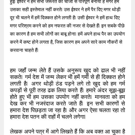
हुई ⃒ ईश्वर ने हमें सभी जरूरत की चीजों से परिपूर्ण बनाया है मगर हम
उसका सही इस्तेमाल नहीं करते ⃒ उस ईश्वर ने हमें पैर दिए मगर थोड़ी
दूर भी चलने में हमें दिक्कत होने लगती है ⃒ उसी ईश्वर ने हमें हाथ दिए
मगर परिश्रम करने को हम नफरत की नजर से देखते हैं ⃒ इन सबके पीछे
का कारण है हम सभी लोगों का बाबू होना ⃒ हमें अपने हाथ पैर का उपयोग
करने में कष्ट होने लगता है, जिस कारण हम अपने सारे काम नौकरों से
करवाना चाहते हैं ⃒
हम जहाँ जन्म लेते हैं उसके अनुरूप खुद को ढाल भी नहीं 
सकते ⃒ गर्म देश में जन्म लेकर भी हमें गर्मी से ही दिक्कत होने 
लगती है ⃒ अगर थोड़ी ठंड पड़ने लगे तो खुद को हम गर्म 
कपड़ों से पूरी तरह ढक लिया करते हैं ⃒ हमारे अंदर सूझ-बूझ 
होते हुए भी हम उसका उपयोग नहीं करते ⃒ मानवता को हम 
देख कर भी नजरंदाज करते जाते हैं ⃒ इन सभी कारणों से 
हमारा देश पिछड़ता जा रहा है ⃒ और अगर ऐसा चलता रहा तो 
हमारा देश पतन की राहों में चलने लगेगा ⃒ 
लेखक अपने पत्र में आगे लिखते हैं कि अब वक्त आ चुका है 