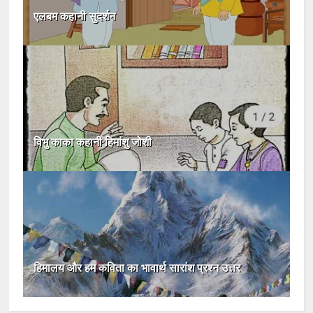
एलबम कहानी सुदर्शन
विभु काका कहानी हिमांशु जोशी
हिमालय और हम कविता का भावार्थ सारांश प्रश्न उत्तर