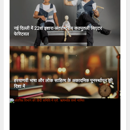
नई दिल्ली में 22वां इशारा अंतर्राष्ट्रीय कठपुतली थिएटर
फेस्टिवल
हरयाणवी भाषा और लोक साहित्य के अकादमिक पुनर्स्थापन की
दिशा में