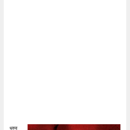
ध्रुव