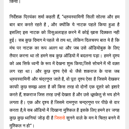
किया।
निर्देशक प्रियंका शर्मा कहती हैं, “ध्रुवस्वामिनी सिली सोल्स और हम
बार बार करते रहते है , और क्योंकि ये नाटक पहले किया हुआ है
इसलिए इस नाटक को विसुअलाइज़ करने में कोई ख़ास दिक्कत नही
हुई। सब कुछ दिमाग मे पहले से तय था, लेकिन दिलचस्प बात ये है कि
मंच पर नाटक का रूप अलग था और जब उसे ऑडियोबुक के लिए
तैयार करना था तो हमने सब कुछ ऑडियो में बदलना पड़ा। हमने दृश्य
को अब सिर्फ ध्वनी के रूप में देखना शुरू किया,जिसे सोचने में भी वक़्त
लग रहा था। और कुछ दृश्य ऐसे थे जैसे शकराज के पास जब
ध्रुवस्वामिनी और चंद्रगुप्त जाते है, वो पूरा दृश्य ऐसा है जिसमे देखकर
काफी कुछ समझ आता है की किस तरह वो दोनों एक दूसरे को इशारे
करते हैं, शकराज जिस तरह उन्हें देखता है और उसे धूमकेतु से भय होने
लगता है। एक और दृश्य है जिसमे रामगुप्त चन्द्रगुप्त पर पीछे से वार
करता है,ये सब ऑडियो में दिखाना मुश्किल है इसके लिए हमने हर जगह
कुछ कुछ ध्वनियां जोड़ दी है
जिससे
सुनने वाले के मन मे चित्र बनने में
मुश्किल न हो”।