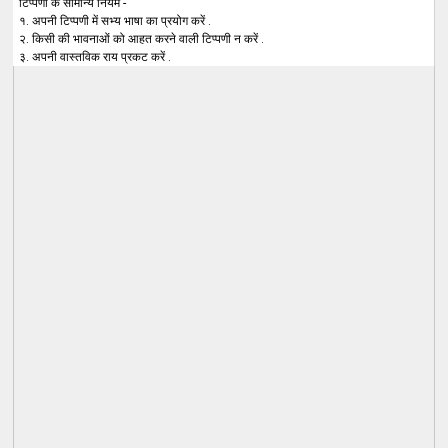
टिप्पणी के सामान्य नियम -
१. अपनी टिप्पणी में सभ्य भाषा का प्रयोग करें .
२. किसी की भावनाओं को आहत करने वाली टिप्पणी न करें .
३. अपनी वास्तविक राय प्रकट करें .