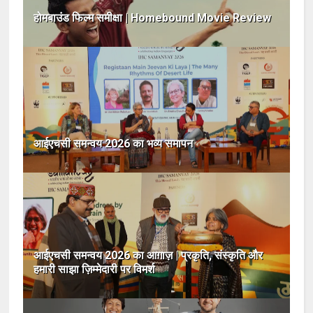
होमबाउंड फिल्म समीक्षा | Homebound Movie Review
आईएचसी समन्वय 2026 का भव्य समापन
आईएचसी समन्वय 2026 का आग़ाज़ | प्रकृति, संस्कृति और
हमारी साझा ज़िम्मेदारी पर विमर्श