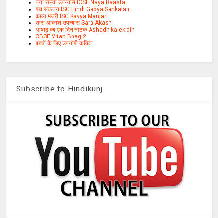
नया रास्ता उपन्यास ICSE Naya Raasta
गद्य संकलन ISC Hindi Gadya Sankalan
काव्य मंजरी ISC Kavya Manjari
सारा आकाश उपन्यास Sara Akash
आषाढ़ का एक दिन नाटक Ashadh ka ek din
CBSE Vitan Bhag 2
बच्चों के लिए उपयोगी कविता
Subscribe to Hindikunj