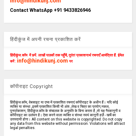
info@hindikunj.com
Contact WhatsApp +91 9433826946
हिंदीकुंज में अपनी रचना प्रकाशित करें
हिंदीकुंज.कॉम में छपें. लाखों पाठकों तक पहुँचें, तुरंत! प्रकाशनार्थ रचनाएँ आमंत्रित हैं. ईमेल
info@hindikunj.com
करें :
पर
कॉपीराइट Copyright
हिंदीकुंज.कॉम, वेबसाइट या एप्स में प्रकाशित रचनाएं कॉपीराइट के अधीन हैं। यदि कोई
व्यक्ति या संस्था ,इसमें प्रकाशित किसी भी अंश ,लेख व चित्र का प्रयोग,नकल,
पुनर्प्रकाशन, हिंदीकुंज.कॉम के संचालक के अनुमति के बिना करता है ,तो यह गैरकानूनी व
कॉपीराइट का उलंघन है। ऐसा करने वाला व्यक्ति व संस्था स्वयं कानूनी हर्ज़े - खर्चे का
उत्तरदायी होगा। All content on this website is copyrighted. Do not copy
any data from this website without permission. Violations will attract
legal penalties.