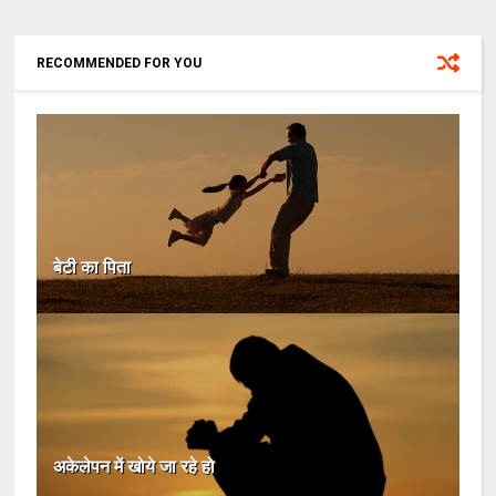
RECOMMENDED FOR YOU
बेटी का पिता
अकेलेपन में खोये जा रहे हो