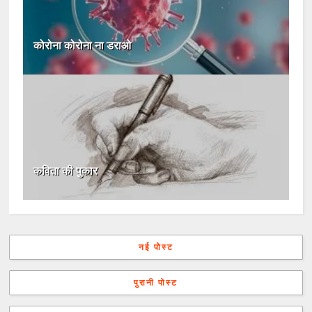
कोरोना कोरोना ना डराओ
कविता की पुकार
नई पोस्ट
पुरानी पोस्ट