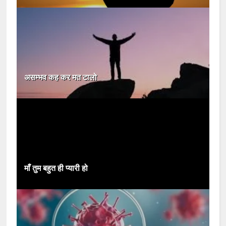
असम्भव कह कर मत टालो
माँ तुम बहुत ही प्यारी हो