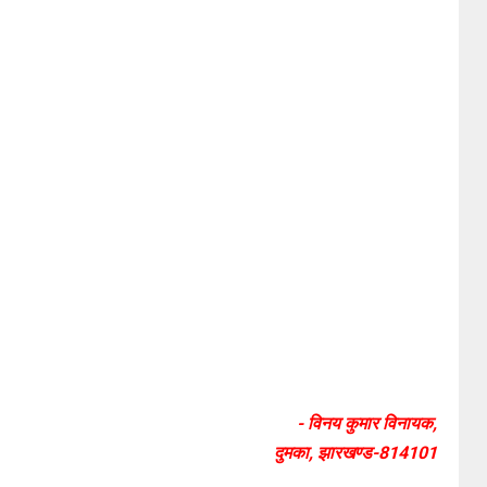
- विनय कुमार विनायक,
दुमका, झारखण्ड-814101