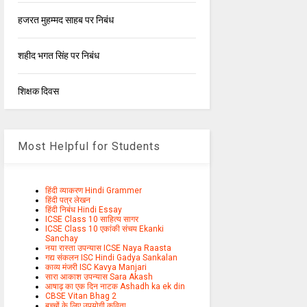
हजरत मुहम्मद साहब पर निबंध
शहीद भगत सिंह पर निबंध
शिक्षक दिवस
Most Helpful for Students
हिंदी व्याकरण Hindi Grammer
हिंदी पत्र लेखन
हिंदी निबंध Hindi Essay
ICSE Class 10 साहित्य सागर
ICSE Class 10 एकांकी संचय Ekanki
Sanchay
नया रास्ता उपन्यास ICSE Naya Raasta
गद्य संकलन ISC Hindi Gadya Sankalan
काव्य मंजरी ISC Kavya Manjari
सारा आकाश उपन्यास Sara Akash
आषाढ़ का एक दिन नाटक Ashadh ka ek din
CBSE Vitan Bhag 2
बच्चों के लिए उपयोगी कविता