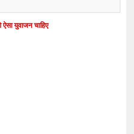
तो ऐसा युवाजन चाहिए