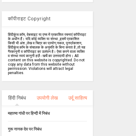
कॉपीराइट Copyright
हिंदीकुंज.कॉम, वेबसाइट या एप्स में प्रकाशित रचनाएं कॉपीराइट
के अधीन हैं। यदि कोई व्यक्ति या संस्था ,इसमें प्रकाशित
किसी भी अंश ,लेख व चित्र का प्रयोग,नकल, पुनर्प्रकाशन,
हिंदीकुंज.कॉम के संचालक के अनुमति के बिना करता है ,तो यह
गैरकानूनी व कॉपीराइट का उलंघन है। ऐसा करने वाला व्यक्ति
व संस्था स्वयं कानूनी हर्ज़े - खर्चे का उत्तरदायी होगा। All
content on this website is copyrighted. Do not
copy any data from this website without
permission. Violations will attract legal
penalties.
हिंदी निबंध
उपयोगी लेख
उर्दू साहित्य
महात्मा गांधी पर हिन्दी में निबंध
गुरू नानक देव पर निबंध