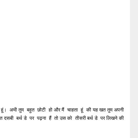
ारा प्यार ।
 हूं। अभी तुम बहुत छोटी हो और मैं चाहता हूं की यह खत तुम अपनी
 दसबी बर्थ डे पर पढ़ना हैं तो उस को तीसरी बर्थ डे पर लिखने की