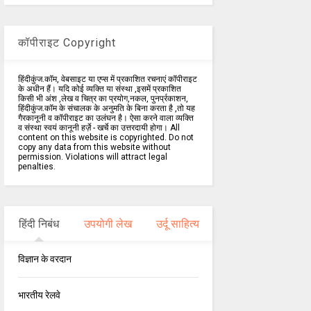
कॉपीराइट Copyright
हिंदीकुंज.कॉम, वेबसाइट या एप्स में प्रकाशित रचनाएं कॉपीराइट
के अधीन हैं। यदि कोई व्यक्ति या संस्था ,इसमें प्रकाशित
किसी भी अंश ,लेख व चित्र का प्रयोग,नकल, पुनर्प्रकाशन,
हिंदीकुंज.कॉम के संचालक के अनुमति के बिना करता है ,तो यह
गैरकानूनी व कॉपीराइट का उलंघन है। ऐसा करने वाला व्यक्ति
व संस्था स्वयं कानूनी हर्ज़े - खर्चे का उत्तरदायी होगा। All
content on this website is copyrighted. Do not
copy any data from this website without
permission. Violations will attract legal
penalties.
हिंदी निबंध
उपयोगी लेख
उर्दू साहित्य
विज्ञान के वरदान
भारतीय रेलवे