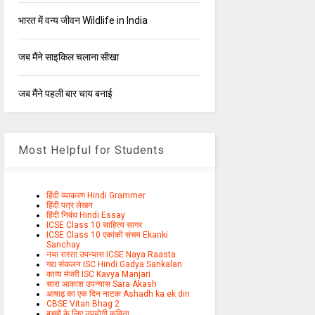
भारत में वन्य जीवन Wildlife in India
जब मैंने साइकिल चलाना सीखा
जब मैंने पहली बार चाय बनाई
Most Helpful for Students
हिंदी व्याकरण Hindi Grammer
हिंदी पत्र लेखन
हिंदी निबंध Hindi Essay
ICSE Class 10 साहित्य सागर
ICSE Class 10 एकांकी संचय Ekanki
Sanchay
नया रास्ता उपन्यास ICSE Naya Raasta
गद्य संकलन ISC Hindi Gadya Sankalan
काव्य मंजरी ISC Kavya Manjari
सारा आकाश उपन्यास Sara Akash
आषाढ़ का एक दिन नाटक Ashadh ka ek din
CBSE Vitan Bhag 2
बच्चों के लिए उपयोगी कविता