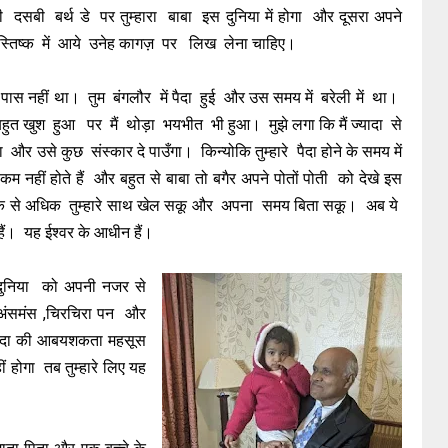
री दसबी बर्थ डे पर तुम्हारा बाबा इस दुनिया में होगा और दूसरा अपने
 मस्तिष्क में आये उनेह कागज़ पर लिख लेना चाहिए।
पास नहीं था। तुम बंगलौर में पैदा हुई और उस समय में बरेली में था।
मैं बहुत खुश हुआ पर मैं थोड़ा भयभीत भी हुआ। मुझे लगा कि मैं ज्यादा से
र उसे कुछ संस्कार दे पाउँगा। किन्योकि तुम्हारे पैदा होने के समय में
हीं होते हैं और बहुत से बाबा तो बगैर अपने पोतों पोती को देखे इस
 अधिक से अधिक तुम्हारे साथ खेल सकू और अपना समय बिता सकू। अब ये
ैं। यह ईश्वर के आधीन हैं।
दुनिया को अपनी नजर से
समंस ,चिरचिरा पन और
े दादा की आबयशकता महसूस
ं होगा तब तुम्हारे लिए यह