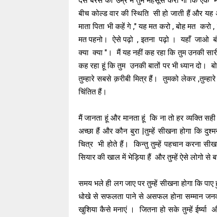
दस बरस की उम्र में तुम महसूस करो गी कि एक म
बीच कोल्ड वार की स्थिति सी हो जाती हैं और यह अब
माता पिता भी कहें गे ," यह मत करो , बोह मत करो 
मत पहनो। ऐसे पढ़ो , इतना पढ़ो । यहाँ जाओ बं
क्या क्या "। मैं यह नहीं कह रहा कि तुम उनकी सारी
कह रहा हूं कि तुम उनकी बातों पर भी ध्यान दो। बोह
तुम्हारे सबसे क़रीबी मित्र हैं। तुमको लेकर ,तुम्हा
चिंतित हैं।
मैं जानता हूं और मानता हूं कि ना तो हर व्यक्ति सह
अच्छा हैं और कौन बुरा |तुम्हें सीखना होगा कि द
चित्र भी होते हैं। किन्तु तुम्हें पहचान करना स
सियार की खाल में भेड़िया हैं और तुम्हें ऐसे लोगो 
समय भले ही लग जाए पर तुम्हें सीखना होगा कि पाए ह
धोखे से सफलता पाने से असफल होना सम्मान जनक 
खुशिया कैसे मनाएं । जितना हो सके तुम्हें ईर्ष्