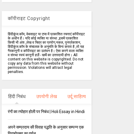
कॉपीराइट Copyright
हिंदीकुंज.कॉम, वेबसाइट या एप्स में प्रकाशित रचनाएं कॉपीराइट
के अधीन हैं। यदि कोई व्यक्ति या संस्था ,इसमें प्रकाशित
किसी भी अंश ,लेख व चित्र का प्रयोग,नकल, पुनर्प्रकाशन,
हिंदीकुंज.कॉम के संचालक के अनुमति के बिना करता है ,तो यह
गैरकानूनी व कॉपीराइट का उलंघन है। ऐसा करने वाला व्यक्ति
व संस्था स्वयं कानूनी हर्ज़े - खर्चे का उत्तरदायी होगा। All
content on this website is copyrighted. Do not
copy any data from this website without
permission. Violations will attract legal
penalties.
हिंदी निबंध
उपयोगी लेख
उर्दू साहित्य
रंगों का त्योहार होली पर निबंध | Holi Essay in Hindi
अपने सम्प्रदाय की विवाह पद्धति के अनुसार सम्पन्न एक
विवाहोत्सव का वर्णन